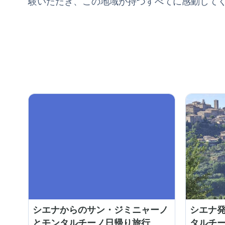
験いただき、この地域が持つすべてに感動して
シエナからのサン・ジミニャーノ
シエナ発
とモンタルチーノ日帰り旅行
タルチー