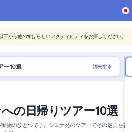
以下から他のすばらしいアクティビティをお探しください。
消去する
への日帰りツアー10選
い宝物のひとつです。シエナ発のツアーでその魅力を存