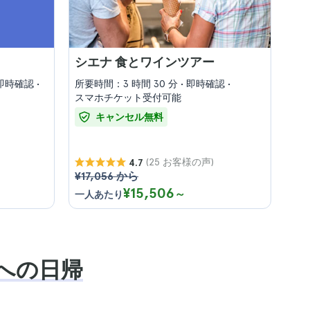
シエナ 食とワインツアー
即時確認
所要時間：3 時間 30 分
即時確認
スマホチケット受付可能
キャンセル無料
(25 お客様の声)
4.7
¥17,056 から
¥15,506
～
一人あたり
への日帰