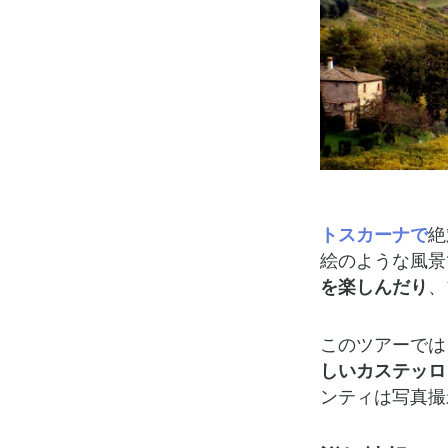
トスカーナで
絶
絵のような風景
を楽しんだり
、
このツアーでは
しいカステッロ
ンティは写真撮