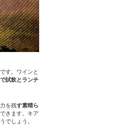
です。ワインと
で試飲とランチ
力を残
す素晴ら
ができます。キア
うでしょう。