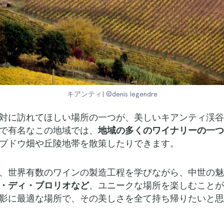
キアンティ| ©denis legendre
対に訪れてほしい場所の一つが、美しいキアンティ渓谷
で有名なこの地域では、
地域の多くのワイナリーの一つ
ブドウ畑や丘陵地帯を散策したりできます。
、世界有数のワインの製造工程を学びながら、中世の魅
・ディ・ブロリオなど
、ユニークな場所を楽しむこと
影に最適な場所で、その美しさを全て持ち帰りたいと思