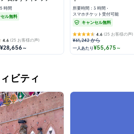
5 時間
所要時間：3 時間
スマホチケット受付可能
ンセル無料
キャンセル無料
(25 お客様の声)
4.6
¥61,242 から
(25 お客様の声)
4.6
¥28,656
¥55,675
～
～
一人あたり
ティビティ