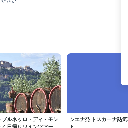
ください。
 ブルネッロ・ディ・モン
シエナ発 トスカーナ熱
ノ 日帰りワインツアー
ト