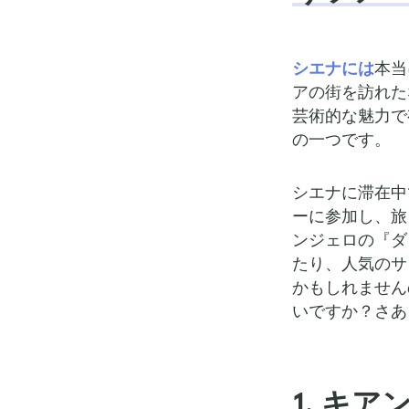
シエナには
本当
アの街を訪れた
芸術的な魅力で
の一つです。
シエナに滞在中
ーに参加し、旅
ンジェロの『ダ
たり、人気のサ
かもしれません
いですか？さあ
1. キ