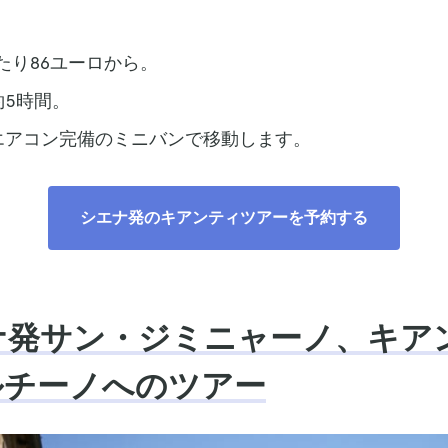
たり86ユーロから。
約5時間。
エアコン完備のミニバンで移動します。
シエナ発のキアンティツアーを予約する
エナ発サン・ジミニャーノ、キア
ルチーノへのツアー