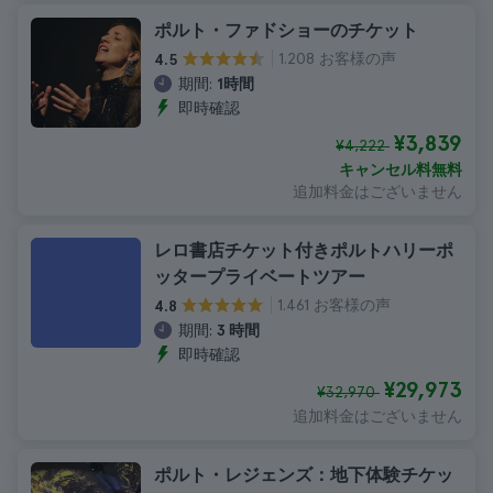
ポルト・ファドショーのチケット
1.208 お客様の声
4.5
期間:
1時間
即時確認
¥3,839
¥4,222
キャンセル料無料
追加料金はございません
レロ書店チケット付きポルトハリーポ
ッタープライベートツアー
1.461 お客様の声
4.8
期間:
3 時間
即時確認
¥29,973
¥32,970
追加料金はございません
ポルト・レジェンズ：地下体験チケッ