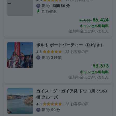
4.6
期間:
1時間 50 分
即時確認
¥6,424
¥7,066
キャンセル料無料
追加料金はございません
ポルト ボートパーティー（DJ付き）
23 お客様の声
4.8
期間:
2 時間
¥3,373
キャンセル料無料
追加料金はございません
カイス・ダ・ガイア発 ドウロ川 6つの
橋 クルーズ
25 お客様の声
4.8
期間:
50 分