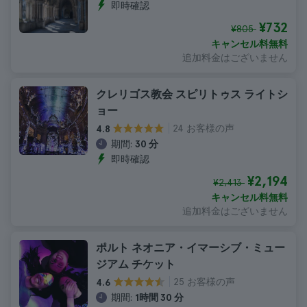
即時確認
¥732
¥805
キャンセル料無料
追加料金はございません
クレリゴス教会 スピリトゥス ライトシ
ョー
24 お客様の声
4.8
期間:
30 分
即時確認
¥2,194
¥2,413
キャンセル料無料
追加料金はございません
ポルト ネオニア・イマーシブ・ミュー
ジアム チケット
25 お客様の声
4.6
期間:
1時間 30 分