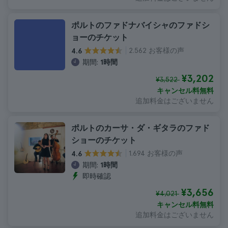
ポルトのファドナバイシャのファドシ
ョーのチケット
2.562 お客様の声
4.6
期間:
1時間
¥3,202
¥3,522
キャンセル料無料
追加料金はございません
ポルトのカーサ・ダ・ギタラのファド
ショーのチケット
1.694 お客様の声
4.6
期間:
1時間
即時確認
¥3,656
¥4,021
キャンセル料無料
追加料金はございません