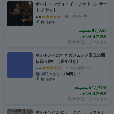
ポルト インティメイト ファドコンサー
ト チケット
25 お客様の声
4.8
即時確認
¥2,742
¥3,016
キャンセル料無料
追加料金はございません
ポルトからのペネダジェレス国立公園
日帰り旅行（昼食付き）
1.506 お客様の声
4.6
期間:
9 から 10 時間まで
即時確認
¥17,906
¥19,696
キャンセル料無料
追加料金はございません
ポルトワインセラーツアー、ファドシ