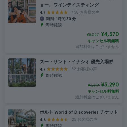
ョー、ワインテイスティング
458 お客様の声
4.7
期間:
1時間 30 分
即時確認
¥4,570
¥5,027
キャンセル料無料
追加料金はございません
ズー・サント・イナシオ 優先入場券
52 お客様の声
4.7
即時確認
¥3,290
¥3,619
キャンセル料無料
追加料金はございません
ポルト World of Discoveries チケット
25 お客様の声
4.6
即時確認