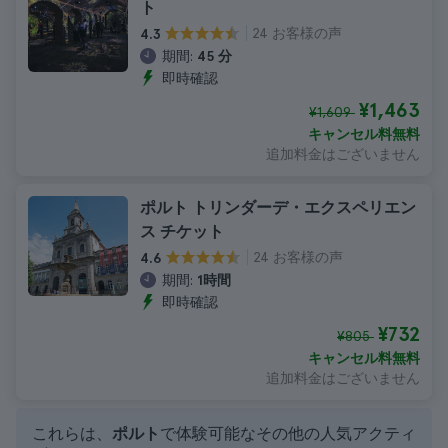
ト
24 お客様の声
4.3
期間:
45 分
即時確認
¥1,463
¥1,609
キャンセル料無料
追加料金はございません
ポルト トリンダーデ・エクスペリエン
ス チケット
24 お客様の声
4.6
期間:
1時間
即時確認
¥732
¥805
キャンセル料無料
追加料金はございません
これらは、
ポルト
で体験可能なその他の人気アクティ