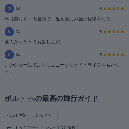
O.
O
5
私は美しく、内省的で、視覚的に力強い経験をした。
V.
V
5
友人たちととても楽しんだ。
A.
A
5
このショーはポルトにユニークなナイトライフをもたら
す。
ポルト への最高の旅行ガイド
ポルト空港トランスファー
ポルトからアヴェイロへの日帰り旅行