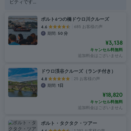
ビティです...
ポルト6つの橋ドウロ川クルーズ
685 お客様の声
4.6
期間:
50 分
¥3,138
キャンセル料無料
追加料金はございません
ドウロ渓谷クルーズ（ランチ付き）
25 お客様の声
4.8
期間:
1日
¥18,820
キャンセル料無料
追加料金はございません
ポルト・タクタク・ツアー
1.293 お客様の声