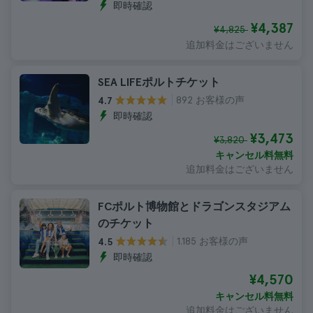
即時確認
¥4,387
¥4,825
追加料金はございません
SEA LIFEポルトチケット
892 お客様の声
4.7
即時確認
¥3,473
¥3,820
キャンセル料無料
追加料金はございません
FCポルト博物館とドラゴンスタジアム
のチケット
1.185 お客様の声
4.5
即時確認
¥4,570
キャンセル料無料
追加料金はございません