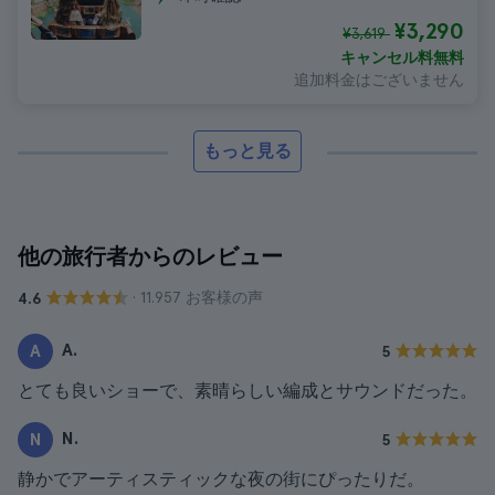
¥3,290
¥3,619
キャンセル料無料
追加料金はございません
もっと見る
他の旅行者からのレビュー
· 11.957 お客様の声
4.6
A.
A
5
とても良いショーで、素晴らしい編成とサウンドだった。
N.
N
5
静かでアーティスティックな夜の街にぴったりだ。