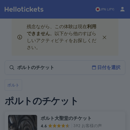
JPN (JPY)
残念ながら、この体験は現在
利用
できません
。以下から他のすばら
しいアクティビティをお探しくだ
さい。
日付を選択
ポルト
ポルトのチケット
ポルト大聖堂のチケット
392 お客様の声
4.6