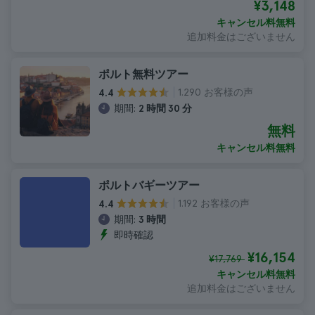
¥3,148
キャンセル料無料
追加料金はございません
ポルト無料ツアー
1.290 お客様の声
4.4
期間:
2 時間 30 分
無料
キャンセル料無料
ポルトバギーツアー
1.192 お客様の声
4.4
期間:
3 時間
即時確認
¥16,154
¥17,769
キャンセル料無料
追加料金はございません