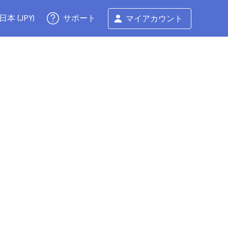
サポート
日本 (JPY)
マイアカウント