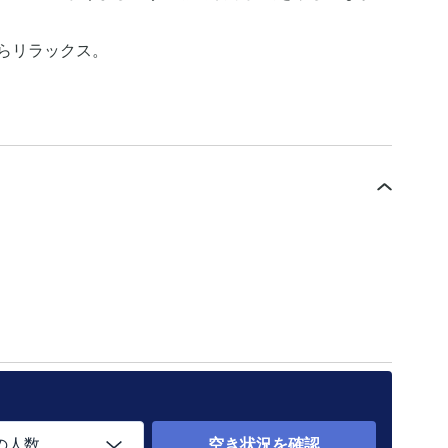
らリラックス。
の人数
空き状況を確認