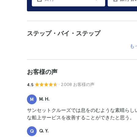
ステップ・バイ・ステップ
も
お客様の声
· 2.008 お客様の声
4.5
M. H.
M
サンセットクルーズでは息をのむような素晴らし
な船上サービスを改善することができたと思う。
Q. Y.
Q