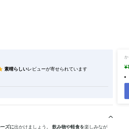
か
¥
素晴らしい
レビューが寄せられています
ルーズに
出かけましょう。
飲み物や軽食を
楽しみなが