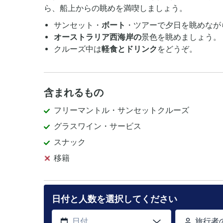
ら、船上からの眺めを満喫しましょう。
サンセット・
ボート
・ツアーで夕日を眺めなが
オーストラリア西海岸の
景色を眺めましょう。
クルーズ中は
軽食とドリンク
をどうぞ。
含まれるもの
フリーマントル・サンセットクルーズ
グラスワイン・サービス
スナック
移籍
日付と人数を選択してください
旅行者