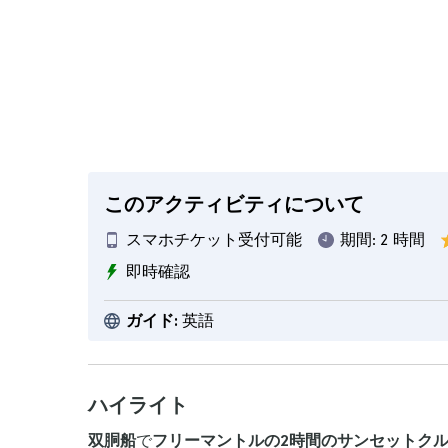
このアクティビティについて
スマホチケット受付可能
期間:
2 時間
即時確認
ガイド:
英語
ハイライト
双胴船
で
フリーマントルの2時間のサンセットク