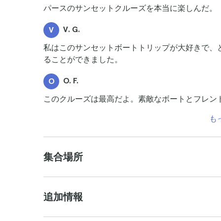
パースのサンセットクルーズを本当に楽しんだ。
V. G.
V
私はこのサンセットボートトリップが大好きで、
ることができました。
O. F.
O
このクルーズは最高だよ。素敵なボートとフレン
も
集合場所
追加情報