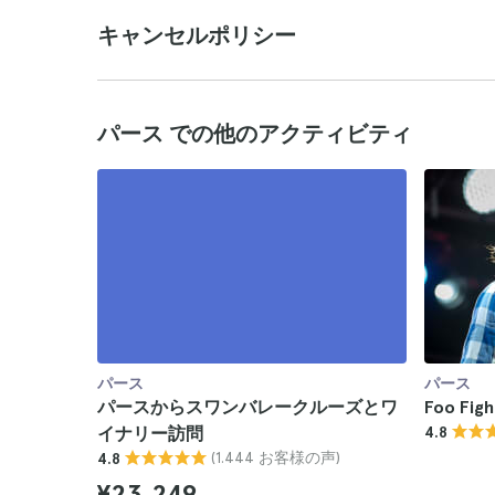
キャンセルポリシー
パース での他のアクティビティ
パース
パース
パースからスワンバレークルーズとワ
Foo Fi
イナリー訪問
4.8
(1.444 お客様の声)
4.8
¥23,249