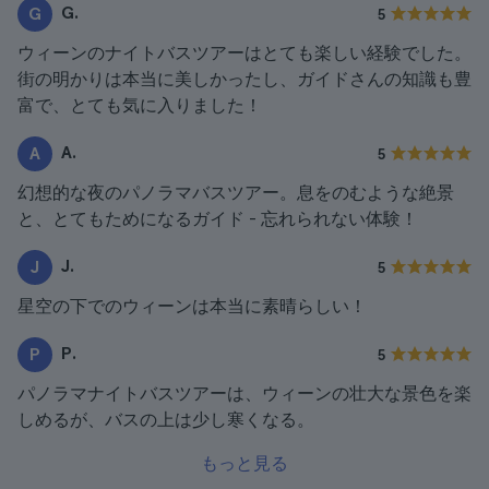
G.
G
5
ウィーンのナイトバスツアーはとても楽しい経験でした。
街の明かりは本当に美しかったし、ガイドさんの知識も豊
富で、とても気に入りました！
A.
A
5
幻想的な夜のパノラマバスツアー。息をのむような絶景
と、とてもためになるガイド - 忘れられない体験！
J.
J
5
星空の下でのウィーンは本当に素晴らしい！
P.
P
5
パノラマナイトバスツアーは、ウィーンの壮大な景色を楽
しめるが、バスの上は少し寒くなる。
もっと見る