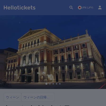
JPN (JPY)
ウィーン
ウィーンの日帰り観光バス