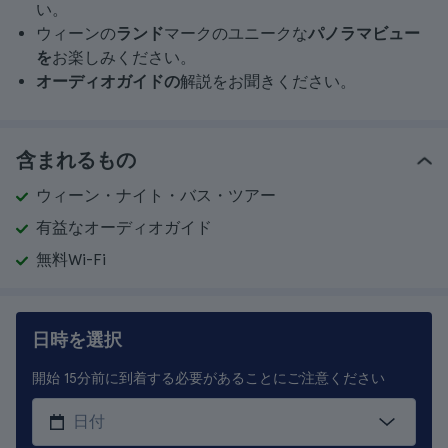
い。
ウィーンの
ランド
マークのユニークな
パノラマビュー
を
お楽しみください。
オーディオガイドの
解説をお聞きください。
含まれるもの
ウィーン・ナイト・バス・ツアー
有益なオーディオガイド
無料Wi-Fi
日時を選択
開始 15分前に到着する必要があることにご注意ください