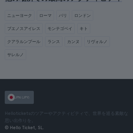
ニューヨーク
ローマ
パリ
ロンドン
ブエノスアイレス
モンテゴベイ
キト
クアラルンプール
ランス
カンヌ
リヴォルノ
サレルノ
JPN (JPY)
Helloticketsのツアーやアクティビティで、世界を巡る素敵な
思い出作りを。
© Hello Ticket, SL.