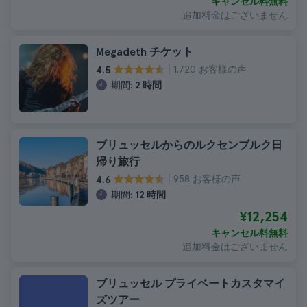
キャンセル料無料
追加料金はございません
Megadeth チケット
1.720 お客様の声
4.5
期間:
2 時間
ブリュッセルからのルクセンブルク日
帰り旅行
958 お客様の声
4.6
期間:
12 時間
¥12,254
キャンセル料無料
追加料金はございません
ブリュッセル プライベートカスタマイ
ズツアー