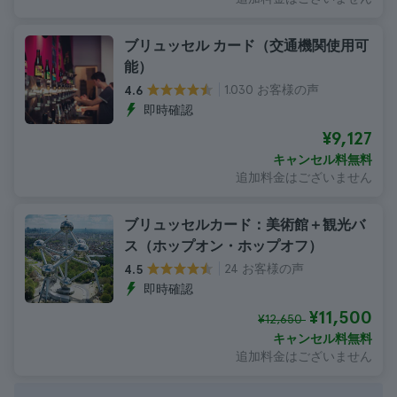
ブリュッセル カード（交通機関使用可
能）
1.030 お客様の声
4.6
即時確認
¥9,127
キャンセル料無料
追加料金はございません
ブリュッセルカード：美術館＋観光バ
ス（ホップオン・ホップオフ）
24 お客様の声
4.5
即時確認
¥11,500
¥12,650
キャンセル料無料
追加料金はございません