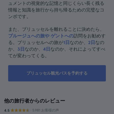
ュメントの視覚的な記憶と同じくらい長く残る
情報と知識を旅行から持ち帰るための完璧なコ
ンボです。
また、ブリュッセルを離れることに決めたら、
ブルージュへの旅や
ゲントへの
訪問をお勧めす
る。ブリュッセルへの旅が
1日
なのか、
2日
なの
か、
3日
なのか、
4日
なのか、それによってすべ
てが変わってくる。
ブリュッセル観光バスを予約する
他の旅行者からのレビュー
· 5.981 お客様の声
4.5