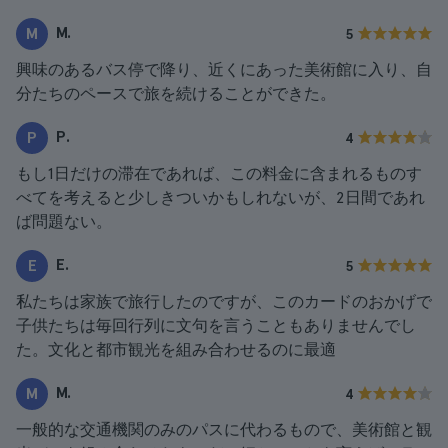
M.
M
5
興味のあるバス停で降り、近くにあった美術館に入り、自
分たちのペースで旅を続けることができた。
P.
P
4
もし1日だけの滞在であれば、この料金に含まれるものす
べてを考えると少しきついかもしれないが、2日間であれ
ば問題ない。
E.
E
5
私たちは家族で旅行したのですが、このカードのおかげで
子供たちは毎回行列に文句を言うこともありませんでし
た。文化と都市観光を組み合わせるのに最適
M.
M
4
一般的な交通機関のみのパスに代わるもので、美術館と観