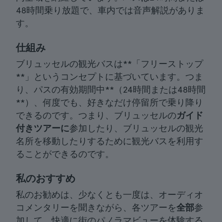
48時間乗り放題で、車内では音声解説がありま
す。
仕組み
ブリュッセルの観光バスは**「フリーストップ
**」というコンセプトに基づいています。つま
り、パスの有効期間中**（24時間または48時間
**）、何度でも、好きなだけ停留所で乗り降り
できるのです。つまり、ブリュッセルの
ガイド
付きツアーに
参加したり、ブリュッセルの観光
名所を移動したりするために観光バスを利用す
ることができるのです。
私のおすすめ
私のお勧めは、少なくとも一度は、オーディオ
コメンタリーを聞きながら、各ツアーを
全部
参
加して、快適に街のパノラマビューを体験する