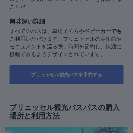
ことだ。
興味深い詳細
すべてのバスは、車椅子の方や
ベビーカーでも
ご利用いただけます。ブリュッセルの美術館や
モニュメントを巡る際、時間を節約し、快適に
移動できるようデザインされています。
ブリュッセル観光バスを予約する
ブリュッセル観光バスパスの購入
場所と利用方法