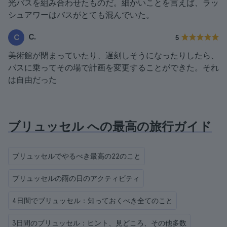
光バスを組み合わせたものだ。細かいことを言えば、ラッ
シュアワーはバスがとても混んでいた。
C.
C
5
美術館が閉まっていたり、遅刻しそうになったりしたら、
バスに乗ってその場で計画を変更することができた。それ
は自由だった
ブリュッセル への最高の旅行ガイド
ブリュッセルでやるべき最高の22のこと
ブリュッセルの雨の日のアクティビティ
4日間でブリュッセル：知っておくべき全てのこと
3日間のブリュッセル：ヒント、見どころ、その他多数