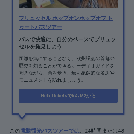
ブリュッセル ホップオンホップオフ ト
ゥートバスツアー
バスで快適に、自分のペースでブリュッ
セルを発見しよう
距離を気にすることなく、欧州議会の首都の
歴史を知ることができるオーディオガイドを
聞きながら、街を歩き、最も象徴的な名所や
モニュメントを訪れましょう。
Helloticketsで¥4,162から
この
電動観光バスツアーでは
、24時間または48