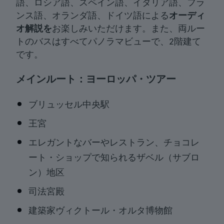
語、ロシア語、スペイン語、イタリア語、フラ
ンス語、オランダ語、ドイツ語による
オーディ
オ解説を
お楽しみいただけます。また、両ルー
トのバスはすべてパノラマビューで、2階建て
です。
メインルート：ヨーロッパ・ツアー
ブリュッセル中央駅
王宮
エレガントなバーやレストラン、チョコレ
ート・ショップで知られるザベル（サブロ
ン）地区
司法宮殿
建築家ヴィクトール・オルタ博物館