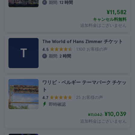
期間:
12 時間
¥11,582
キャンセル料無料
追加料金はございません
The World of Hans Zimmer チケット
T
1.100 お客様の声
4.5
期間:
2 時間
ワリビ・ベルギー テーマパーク チケッ
ト
25 お客様の声
4.7
即時確認
¥10,039
¥11,042
追加料金はございません