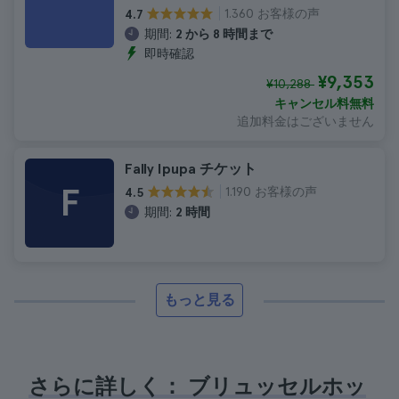
1.360 お客様の声
4.7
期間:
2 から 8 時間まで
即時確認
¥9,353
¥10,288
キャンセル料無料
追加料金はございません
Fally Ipupa チケット
F
1.190 お客様の声
4.5
期間:
2 時間
もっと見る
さらに詳しく： ブリュッセルホッ