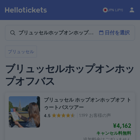
JPN (JPY)
日付を選択
ブリュッセル
ブリュッセルホップオンホッ
プオフバス
ブリュッセル ホップオンホップオフ ト
ゥートバスツアー
1.199 お客様の声
4.5
¥4,162
キャンセル料無料
追加料金はございません