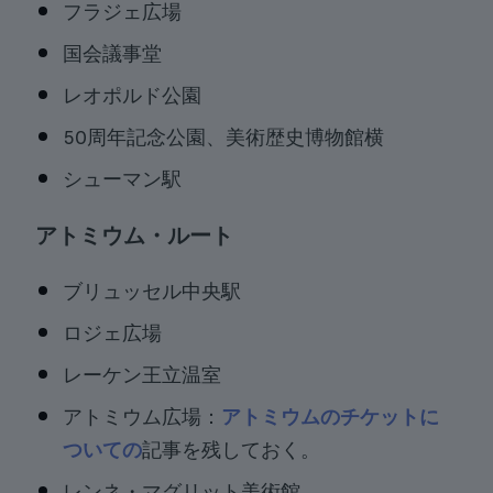
フラジェ広場
国会議事堂
レオポルド公園
50周年記念公園、美術歴史博物館横
シューマン駅
アトミウム・ルート
ブリュッセル中央駅
ロジェ広場
レーケン王立温室
アトミウム広場：
アトミウムのチケットに
ついての
記事を残しておく。
レンネ・マグリット美術館