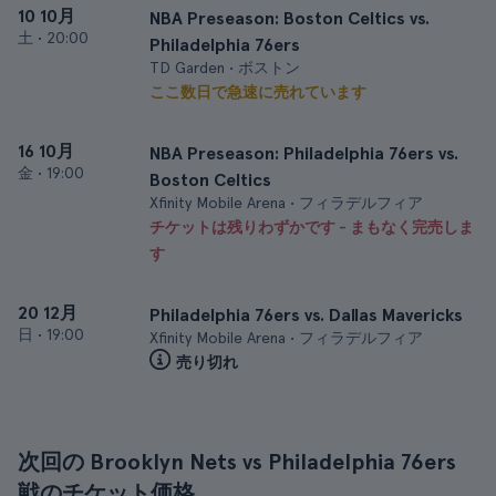
10 10月
NBA Preseason: Boston Celtics vs.
土
•
20:00
Philadelphia 76ers
TD Garden • ボストン
ここ数日で急速に売れています
16 10月
NBA Preseason: Philadelphia 76ers vs.
金
•
19:00
Boston Celtics
Xfinity Mobile Arena • フィラデルフィア
チケットは残りわずかです - まもなく完売しま
す
20 12月
Philadelphia 76ers vs. Dallas Mavericks
日
•
19:00
Xfinity Mobile Arena • フィラデルフィア
売り切れ
次回の Brooklyn Nets vs Philadelphia 76ers
戦のチケット価格