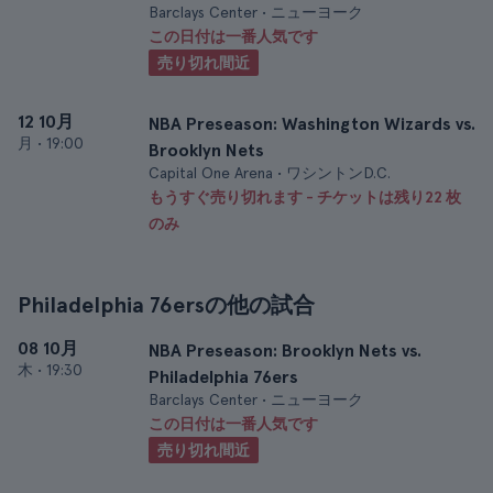
Barclays Center • ニューヨーク
この日付は一番人気です
売り切れ間近
12 10月
NBA Preseason: Washington Wizards vs.
月
•
19:00
Brooklyn Nets
Capital One Arena • ワシントンD.C.
もうすぐ売り切れます - チケットは残り22 枚
のみ
Philadelphia 76ersの他の試合
08 10月
NBA Preseason: Brooklyn Nets vs.
木
•
19:30
Philadelphia 76ers
Barclays Center • ニューヨーク
この日付は一番人気です
売り切れ間近