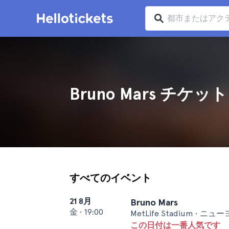
Bruno Mars チケット
すべてのイベント
21 8月
Bruno Mars
金
•
19:00
MetLife Stadium • ニ
この日付は一番人気です