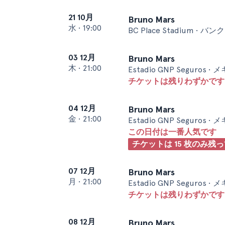
21 10月
Bruno Mars
水
•
19:00
BC Place Stadium • バ
03 12月
Bruno Mars
木
•
21:00
Estadio GNP Seguros
チケットは残りわずかです 
04 12月
Bruno Mars
金
•
21:00
Estadio GNP Seguros
この日付は一番人気です
チケットは 15 枚のみ残
07 12月
Bruno Mars
月
•
21:00
Estadio GNP Seguros
チケットは残りわずかです 
08 12月
Bruno Mars