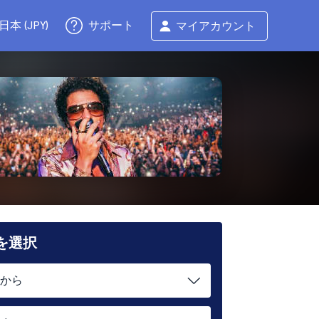
サポート
日本 (JPY)
マイアカウント
を選択
から