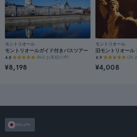
モントリオール
モントリオール
モントリオールガイド付きバスツアー
旧モントリオール
(862 お客様の声)
(24
4.8
4.9
¥8,198
¥4,008
JPN (JPY)