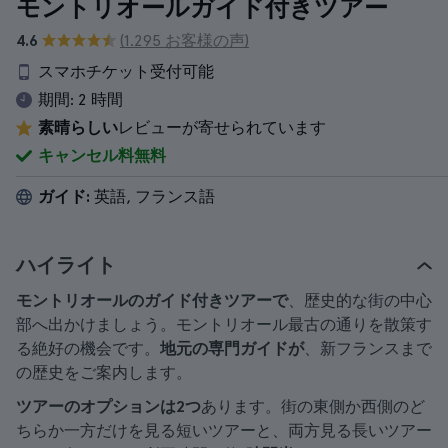
モントリオールガイド付きツアー
4.6
(1.295 お客様の声)
スマホチケット受付可能
期間:
2 時間
素晴らしい
レビューが寄せられています
キャンセル料無料
ガイド:
英語, フランス語
ハイライト
モントリオールのガイド付きツアーで
、歴史的な街の中心
部へ出かけましょう。モントリオール最古の通りを散策す
る絶好の機会です。
地元の専門ガイドが
、新フランスまで
の歴史をご案内します。
ツアーのオプションは2つ
あります。街の東側か西側のど
ちらか一方だけを見る短いツアーと、両方見る長いツアー