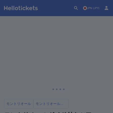
JPN (JPY)
モントリオール
モントリオールの観光ツアー6選