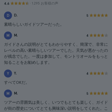
· 1.295 お客様の声
4.6
D.
D
5
素晴らしいガイドツアーだった。
M.
M
4
ガイドさんの説明がとてもわかりやすく、簡潔で、非常に
レベルの高い素晴らしいツアーでした。天気が悪かったの
が残念でした。一度は参加して、モントリオールをもっと
知ることをお勧めします。
Y.
Y
4
すべてOKだ。
M.
M
5
ツアーの雰囲気は美しく、いつでもとても楽しく、ガイド
が街の歴史についてとても興味深い説明をしてくれた。こ