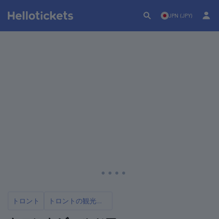
JPN (JPY)
トロント
トロントの観光ツアー10選