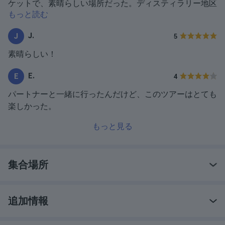
ケットで、素晴らしい場所だった。ディスティラリー地区
もっと読む
はトロントに行くなら必見だ。
J.
J
5
素晴らしい！
E.
E
4
パートナーと一緒に行ったんだけど、このツアーはとても
楽しかった。
もっと見る
集合場所
追加情報