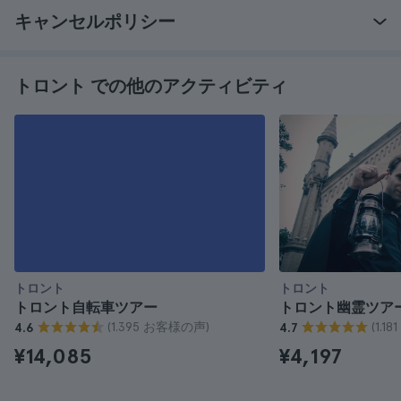
キャンセルポリシー
トロント での他のアクティビティ
トロント
トロント
トロント自転車ツアー
トロント幽霊ツア
(1.395 お客様の声)
(1.1
4.6
4.7
¥14,085
¥4,197