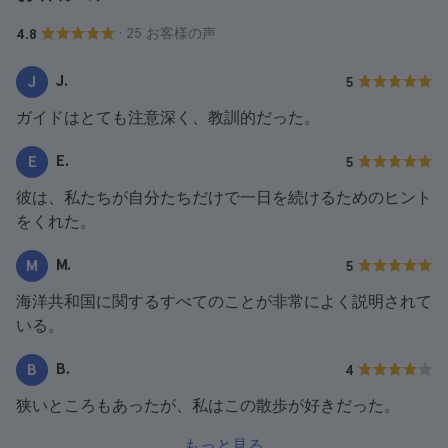
· 25 お客様の声
4.8
J.
J
5
ガイドはとても注意深く、教訓的だった。
E.
E
5
彼は、私たちが自分たちだけで一日を続けるためのヒント
をくれた。
M.
M
5
海洋共和国に関するすべてのことが非常によく説明されて
いる。
B.
B
4
狭いところもあったが、私はこの散歩が好きだった。
もっと見る