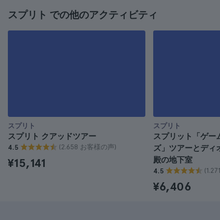
スプリト での他のアクティビティ
スプリト
スプリト
スプリト クアッドツアー
スプリット「ゲー
(2.658 お客様の声)
4.5
ズ」ツアーとディ
殿の地下室
¥15,141
(1.
4.5
¥6,406