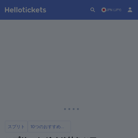
JPN (JPY)
スプリト
10つのおすすめ観光ツアー