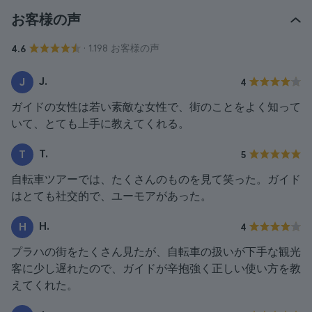
お客様の声
· 1.198 お客様の声
4.6
J.
J
4
ガイドの女性は若い素敵な女性で、街のことをよく知って
いて、とても上手に教えてくれる。
T.
T
5
自転車ツアーでは、たくさんのものを見て笑った。ガイド
はとても社交的で、ユーモアがあった。
H.
H
4
プラハの街をたくさん見たが、自転車の扱いが下手な観光
客に少し遅れたので、ガイドが辛抱強く正しい使い方を教
えてくれた。