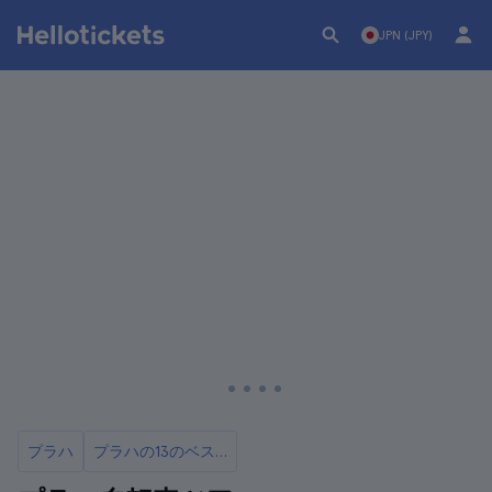
JPN (JPY)
プラハ
プラハの13のベストツアーとエクスカーション