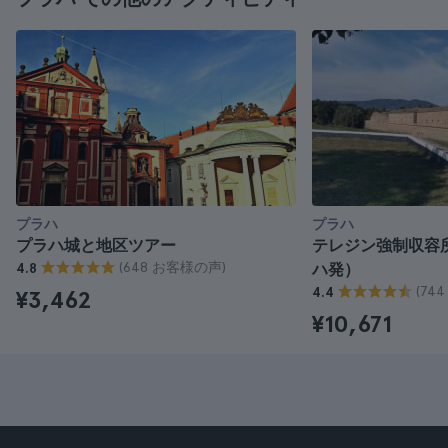
プラハ
プラハ
プラハ城と地区ツアー
テレジン強制収容
(648 お客様の声)
4.8
ハ発）
(74
4.4
¥3,462
¥10,671