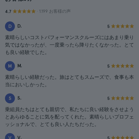
· 1.199 お客様の声
4.7
D.
D
5
素晴らしいコストパフォーマンスクルーズにはあまり乗り
気ではなかったが、一度乗ったら降りたくなかった。とて
も良い経験でした。
M.
M
5
素晴らしい経験だった。旅はとてもスムーズで、食事も本
当においしかった。
S.
S
5
乗組員たちはとても親切で、私たちに良い経験をさせよう
とあらゆることに気を配ってくれた。素晴らしいプロフェ
ッショナルで、とても良い人たちだった。
V.
V
5