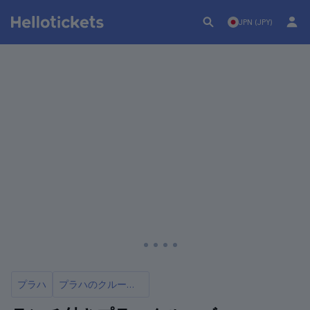
JPN (JPY)
プラハ
プラハのクルーズとボートツアー