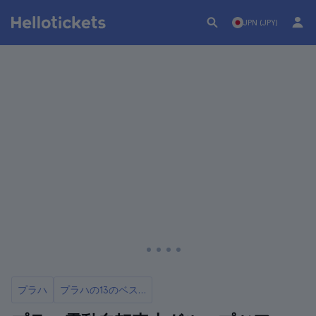
JPN (JPY)
プラハ
プラハの13のベストツアーとエクスカーション