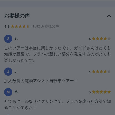
お客様の声
· 1.012 お客様の声
4.6
S.
S
4
このツアーは本当に楽しかったです。ガイドさんはとても
知識が豊富で、プラハの新しい部分を発見するのがとても
楽しかったです。
J.
J
4
少人数制の電動アシスト自転車ツアー！
M.
M
5
とてもクールなサイクリングで、プラハを違った方法で知
ることができた！