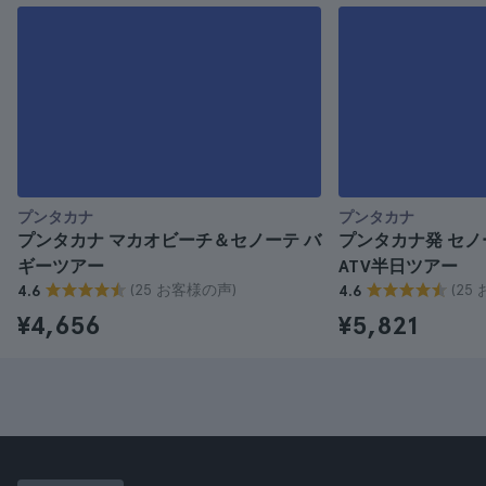
プンタカナ
プンタカナ
プンタカナ マカオビーチ＆セノーテ バ
プンタカナ発 セ
ギーツアー
ATV半日ツアー
(25 お客様の声)
(25
4.6
4.6
¥4,656
¥5,821