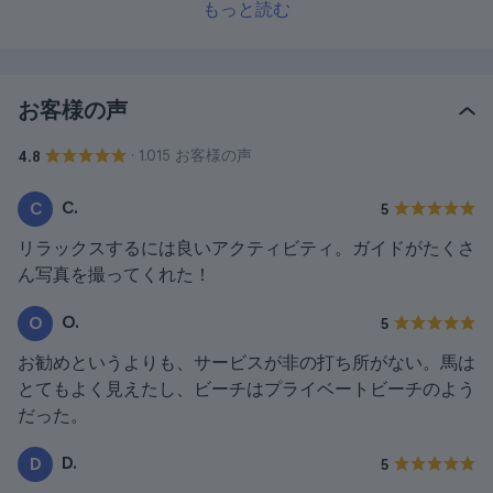
もっと読む
お客様の声
· 1.015 お客様の声
4.8
C.
C
5
リラックスするには良いアクティビティ。ガイドがたくさ
ん写真を撮ってくれた！
O.
O
5
お勧めというよりも、サービスが非の打ち所がない。馬は
とてもよく見えたし、ビーチはプライベートビーチのよう
だった。
D.
D
5