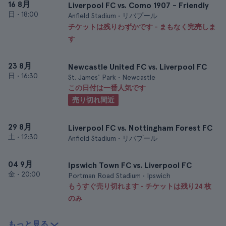
16 8月
Liverpool FC vs. Como 1907 - Friendly
日
•
18:00
Anfield Stadium • リバプール
チケットは残りわずかです - まもなく完売しま
す
23 8月
Newcastle United FC vs. Liverpool FC
日
•
16:30
St. James' Park • Newcastle
この日付は一番人気です
売り切れ間近
29 8月
Liverpool FC vs. Nottingham Forest FC
土
•
12:30
Anfield Stadium • リバプール
04 9月
Ipswich Town FC vs. Liverpool FC
金
•
20:00
Portman Road Stadium • Ipswich
もうすぐ売り切れます - チケットは残り24 枚
のみ
もっと見る