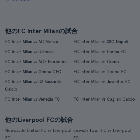
他のFC Inter Milanの試合
FC Inter Milan vs AC Monza
FC Inter Milan vs SSC Napoli
FC Inter Milan vs Udinese
FC Inter Milan vs Parma FC
FC Inter Milan vs ACF Fiorentina
FC Inter Milan vs Como
FC Inter Milan vs Genoa CFC
FC Inter Milan vs Torino FC
FC Inter Milan vs US Sassuolo
FC Inter Milan vs Juventus FC
Calcio
FC Inter Milan vs Venezia FC
FC Inter Milan vs Cagliari Calcio
他のLiverpool FCの試合
Newcastle United FC vs Liverpool
Ipswich Town FC vs Liverpool
FC
FC