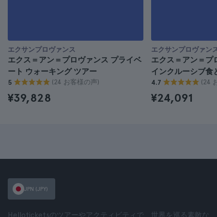
エクサンプロヴァンス
エクサンプロヴァン
エクス＝アン＝プロヴァンス プライベ
エクス＝アン＝プ
ート ウォーキング ツアー
インクルーシブ食
(24 お客様の声)
(24
5
4.7
¥39,828
¥24,091
JPN (JPY)
Helloticketsのツアーやアクティビティで、世界を巡る素敵な