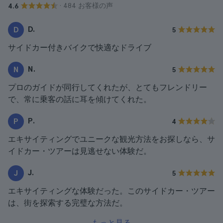
· 484 お客様の声
4.6
D.
D
5
サイドカー付きバイクで快適なドライブ
N.
N
5
プロのガイドが同行してくれたが、とてもフレンドリー
で、常に乗客の話に耳を傾けてくれた。
P.
P
4
エキサイティングでユニークな観光方法をお探しなら、サ
イドカー・ツアーは見逃せない体験だ。
J.
J
5
エキサイティングな体験だった。このサイドカー・ツアー
は、街を探索する完璧な方法だ。
もっと見る