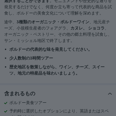
選択することができます
。モニュメントや歴史的な通りを
発見するだけでなく、何度か立ち寄って代表的な商品を試
食し、ボルドーの美食文化について理解を深めます。
途中、
3種類のオーガニック・ボルドーワイン
、地元産チ
ーズ、小規模生産者のフォアグラ、
カヌレ、
ショコラ
、
オーガニック・ペストリー、その他の郷土料理を試食し、
サン・ミッシェル地区で終了します。
ボルドーの代表的な味を発見してください。
少人数制の3時間ツアー
歴史地区を散策しながら、ワイン、チーズ、スイー
ツ、地元の特産品を味わいましょう。
含まれるもの
ボルドー美食ツアー
予約時に選択したオプションにより、英語またはスペ