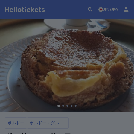
JPN (JPY)
ボルドー
ボルドー・グルメツアー