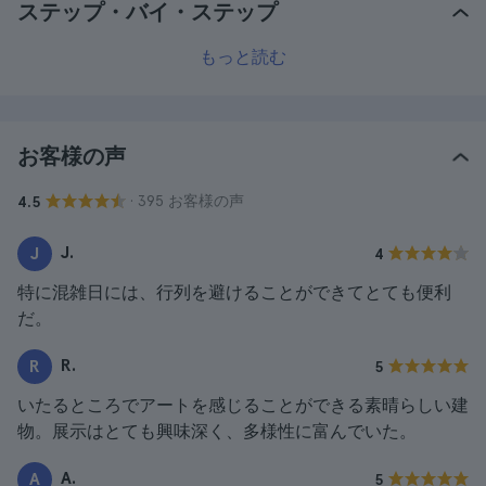
ステップ・バイ・ステップ
もっと読む
お客様の声
· 395 お客様の声
4.5
J.
J
4
特に混雑日には、行列を避けることができてとても便利
だ。
R.
R
5
いたるところでアートを感じることができる素晴らしい建
物。展示はとても興味深く、多様性に富んでいた。
A.
A
5