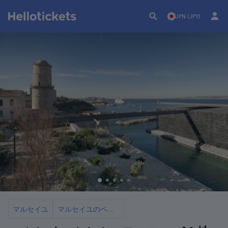
JPN (JPY)
マルセイユ
マルセイユのベスト10美術館