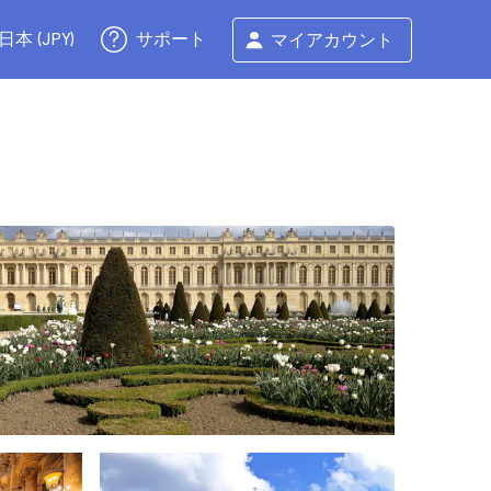
サポート
日本 (JPY)
マイアカウント