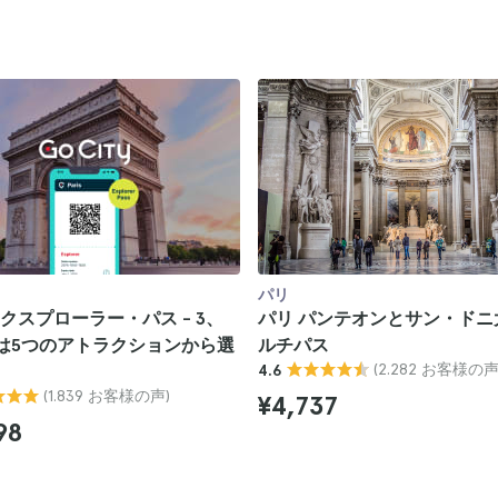
パリ
クスプローラー・パス - 3、
パリ パンテオンとサン・ドニ
は5つのアトラクションから選
ルチパス
(2.282 お客様の声
4.6
(1.839 お客様の声)
¥4,737
98