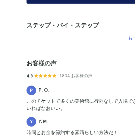
ステップ・バイ・ステップ
も
お客様の声
· 1.804 お客様の声
4.8
P. O.
P
このチケットで多くの美術館に行列なしで入場で
いればなおいい。
Y. M.
Y
時間とお金を節約する素晴らしい方法だ！