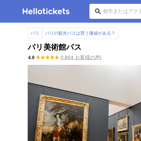
パリ
パリの観光パスは買う価値がある？
パリ美術館パス
4.8
(1.804 お客様の声)