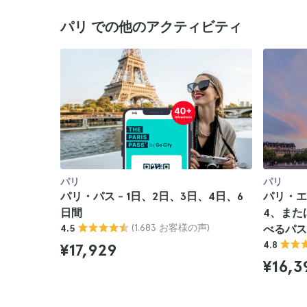
パリ での他のアクティビティ
パリ
パリ
パリ・パス - 1日、2日、3日、4日、6
パリ・エ
日間
4、また
(1.683 お客様の声)
4.5
べるパス
4.8
¥17,929
¥16,3