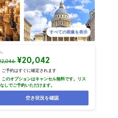
すべての画像を表示
ら
¥20,042
22,046
ご予約はすぐに確定されます
このオプションはキャンセル無料です。リス
なしでご予約いただけます。
空き状況を確認