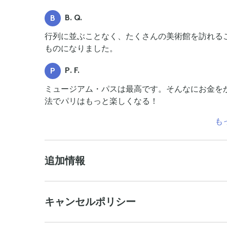
B. Q.
B
行列に並ぶことなく、たくさんの美術館を訪れる
ものになりました。
P. F.
P
ミュージアム・パスは最高です。そんなにお金を
法でパリはもっと楽しくなる！
も
追加情報
キャンセルポリシー