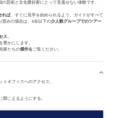
都の芸術と文化愛好家にとって見逃せない体験です。
せれば
、すぐに見学を始められるよう、ガイドがすべて
お望みの場合は、6名以下の
少人数グループでのツアー
セス
。
を豊かにします。
術家たちの
傑作を
ご覧ください。
ットオフィスへのアクセス。
に聞こえるようにする。