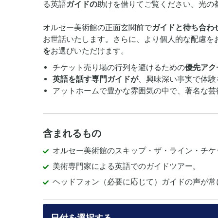
る英語
ガイドの
助けを借りてご覧ください。光の
オルセー美術館の正面玄関前で
ガイドと待ち合わ
お世話いたします。さらに、より個人的な配慮を
を
お選びいただけます。
チケット売り場の行列を避けるための
優先アク
英語を話す専門ガイドが
、興味深い事実で体験
アットホームで豊かな雰囲気の中で、著名な芸
含まれるもの
オルセー美術館のスキップ・ザ・ライン・チケ
美術専門家による英語でのガイドツアー。
ヘッドフォン（必要に応じて）ガイドの声が常
日付を選択する