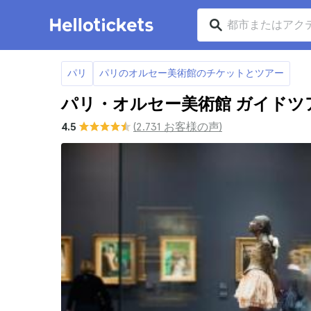
パリ
パリのオルセー美術館のチケットとツアー
パリ・オルセー美術館 ガイドツ
4.5
(2.731 お客様の声)