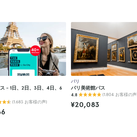
パリ
 - 1日、2日、3日、4日、6
パリ美術館パス
(1.804 お客様の声
4.8
(1.683 お客様の声)
¥20,083
66