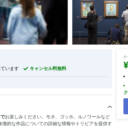
か
れています
キャンセル料無料
ク
ーで
お楽しみください。モネ、ゴッホ、ルノワールなど
象徴的な作品についての詳細な情報やトリビアを提供す