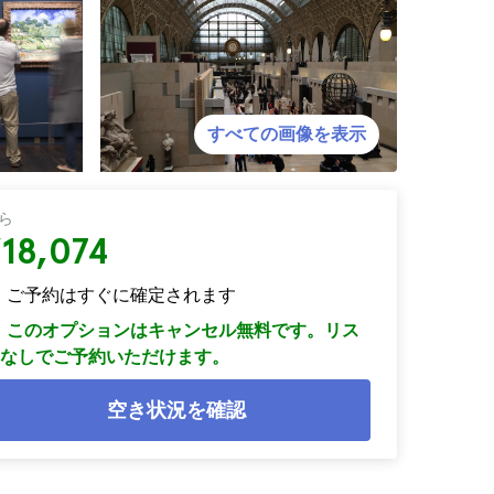
すべての画像を表示
ら
¥18,074
ご予約はすぐに確定されます
このオプションはキャンセル無料です。リス
なしでご予約いただけます。
空き状況を確認