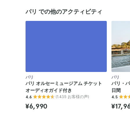
パリ での他のアクティビティ
パリ
パリ
パリ オルセーミュージアム チケット
パリ・パス
オーディオガイド付き
日間
(1.435 お客様の声)
4.6
4.5
¥6,990
¥17,9