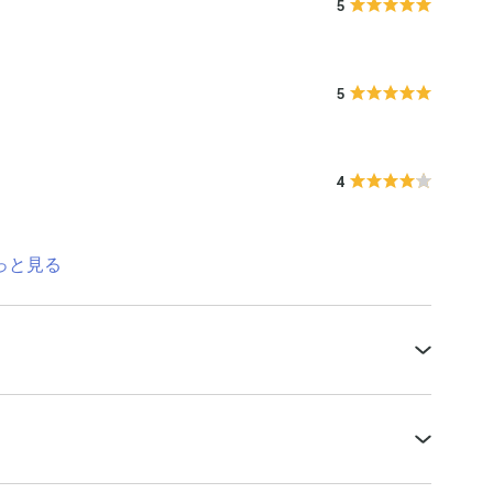
5
5
4
っと見る