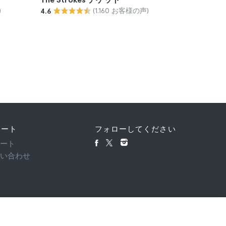
)
(1.160 お客様の声)
4.6
4.8
ポート
フォローしてください
ポート
問い合わせ