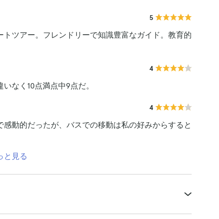
5
ートツアー。フレンドリーで知識豊富なガイド。教育的
4
いなく10点満点中9点だ。
4
で感動的だったが、バスでの移動は私の好みからすると
っと見る