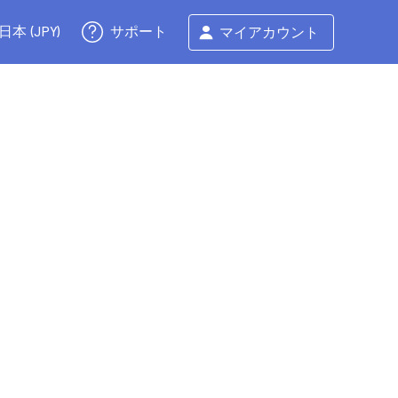
サポート
日本 (JPY)
マイアカウント