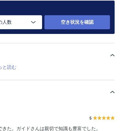
の人数
空き状況を確認
っと読む
5
できた。ガイドさんは親切で知識も豊富でした。