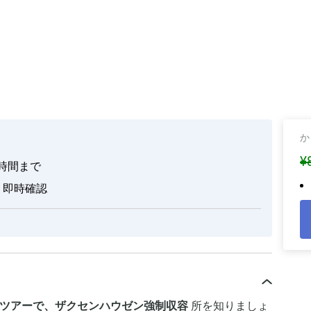
か
¥
6 時間まで
即時確認
トツアーで、ザクセンハウゼン強制収容
所を知りましょ