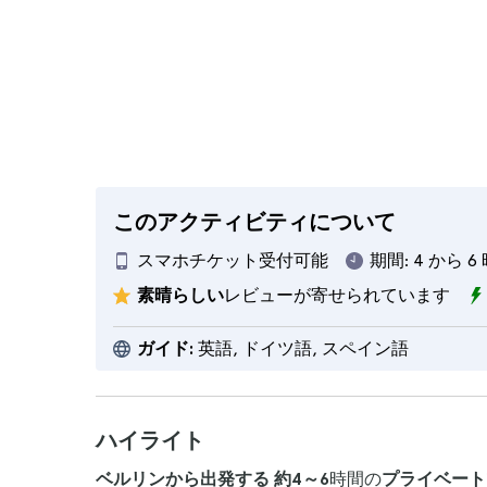
このアクティビティについて
スマホチケット受付可能
期間:
4 から 
素晴らしい
レビューが寄せられています
ガイド:
英語, ドイツ語, スペイン語
ハイライト
ベルリンから出発する
約4～6
時間の
プライベー