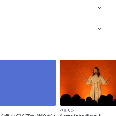
ベルリン
 シティバスツアー（ザクセン
Sienna Spiro チケット