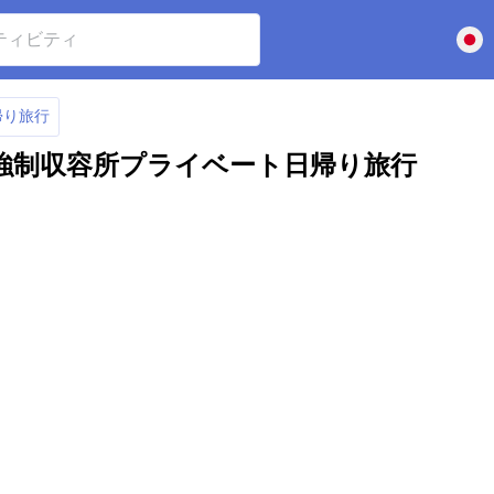
帰り旅行
強制収容所プライベート日帰り旅行