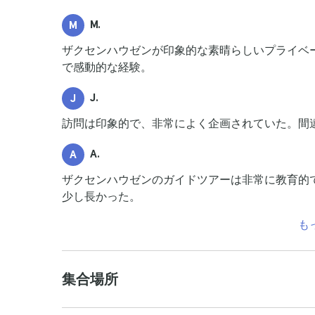
M.
M
ザクセンハウゼンが印象的な素晴らしいプライベ
で感動的な経験。
J.
J
訪問は印象的で、非常によく企画されていた。間違
A.
A
ザクセンハウゼンのガイドツアーは非常に教育的
少し長かった。
も
集合場所