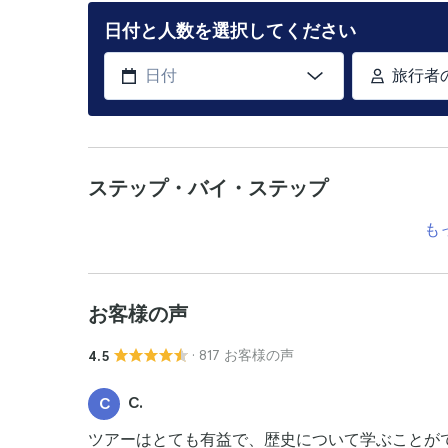
日付と人数を選択してください
旅行者
ステップ・バイ・ステップ
も
お客様の声
· 817 お客様の声
4.5
C.
C
ツアーはとても有益で、歴史について学ぶことが