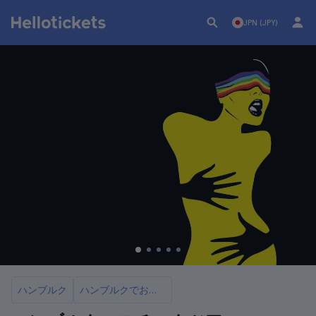
JPN (JPY)
ハンブルク
ハンブルクでおすすめのツアー9選