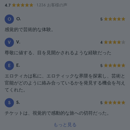
· 1.236 お客様の声
4.7
O.
O
5
感覚的で芸術的な体験。
V.
V
4
尊敬に値する、目を見開かされるような経験だった
E.
E
5
エロティカは私に、エロティックな界隈を探索し、芸術と
官能がどのように絡み合っているかを発見する機会を与え
てくれた。
S.
S
5
チケットは、視覚的で感動的な旅への切符だった。
もっと見る