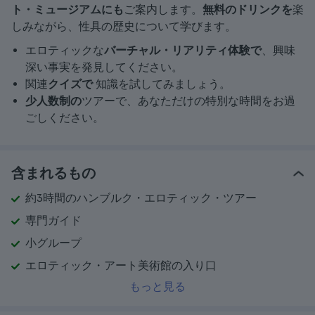
ト・ミュージアムにも
ご案内します。
無料のドリンクを
楽
しみながら、性具の歴史について学びます。
エロティックな
バーチャル・リアリティ体験で
、興味
深い事実を発見してください。
関連
クイズで
知識を試してみましょう。
少人数制の
ツアーで、あなただけの特別な時間をお過
ごしください。
含まれるもの
約3時間のハンブルク・エロティック・ツアー
専門ガイド
小グループ
エロティック・アート美術館の入り口
もっと見る