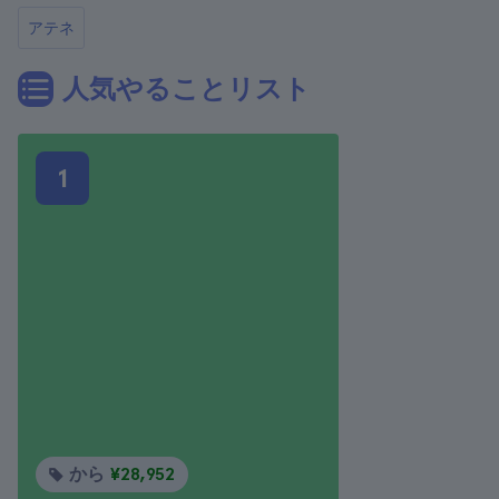
アテネ
人気やることリスト
1
から
¥28,952