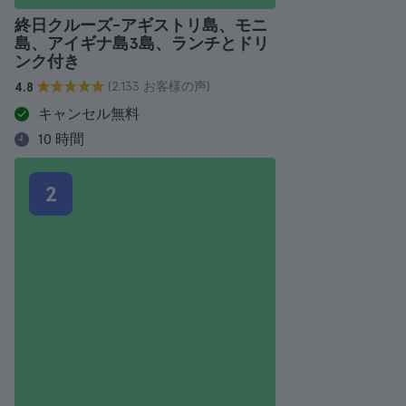
終日クルーズ-アギストリ島、モニ
島、アイギナ島3島、ランチとドリ
ンク付き
(2.133 お客様の声)
4.8
キャンセル無料
10 時間
2