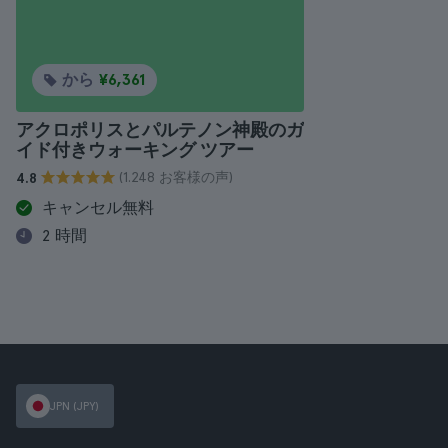
から
¥6,361
アクロポリスとパルテノン神殿のガ
イド付きウォーキング ツアー
(1.248 お客様の声)
4.8
キャンセル無料
2 時間
JPN (JPY)