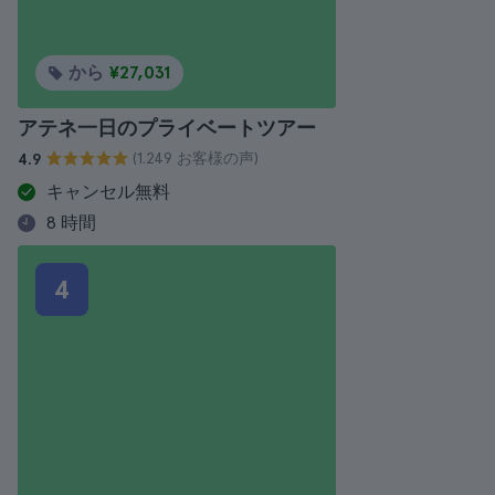
から
¥27,031
アテネ一日のプライベートツアー
(1.249 お客様の声)
4.9
キャンセル無料
8 時間
4