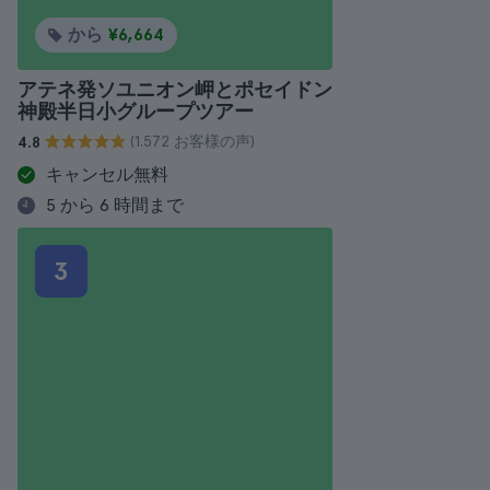
から
¥6,664
アテネ発ソユニオン岬とポセイドン
神殿半日小グループツアー
(1.572 お客様の声)
4.8
キャンセル無料
5 から 6 時間まで
3