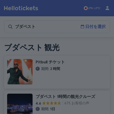
JPN (JPY)
日付を選択
ブダペスト 観光
Pitbull チケット
期間:
2 時間
ブダペスト 1時間の観光クルーズ
675 お客様の声
4.6
期間:
1日