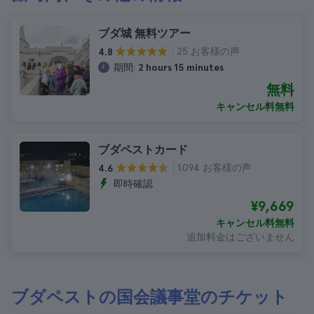
ブダ城 無料ツアー
25 お客様の声
4.8
期間:
2 hours 15 minutes
無料
キャンセル料無料
ブダペストカード
1.094 お客様の声
4.6
即時確認
¥9,669
キャンセル料無料
追加料金はございません
ブダペストの国会議事堂のチケット