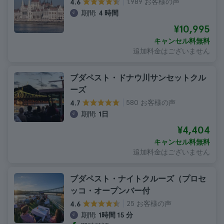
1.989 お客様の声
4.6
期間:
4 時間
¥10,995
キャンセル料無料
追加料金はございません
ブダペスト・ドナウ川サンセットクル
ーズ
580 お客様の声
4.7
期間:
1日
¥4,404
キャンセル料無料
追加料金はございません
ブダペスト・ナイトクルーズ（プロセ
ッコ・オープンバー付
25 お客様の声
4.6
期間:
1時間 15 分