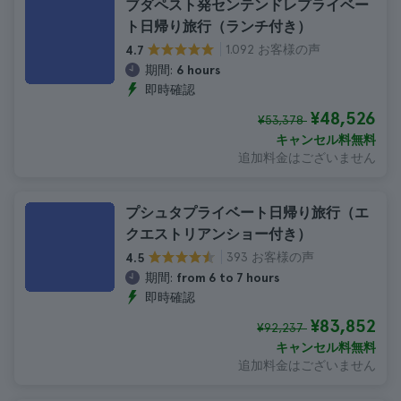
ブダペスト発センテンドレプライベー
ト日帰り旅行（ランチ付き）
1.092 お客様の声
4.7
期間:
6 hours
即時確認
¥48,526
¥53,378
キャンセル料無料
追加料金はございません
プシュタプライベート日帰り旅行（エ
クエストリアンショー付き）
393 お客様の声
4.5
期間:
from 6 to 7 hours
即時確認
¥83,852
¥92,237
キャンセル料無料
追加料金はございません