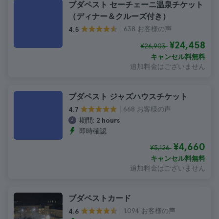
ブダペスト セーチェーニ温泉チケット
（ディナー＆クルーズ付き）
638 お客様の声
4.5
¥24,458
¥26,903
キャンセル料無料
追加料金はございません
ブダペスト ジャズハウスチケット
668 お客様の声
4.7
期間:
2 hours
即時確認
¥4,660
¥5,126
キャンセル料無料
追加料金はございません
ブダペストカード
1.094 お客様の声
4.6