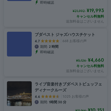
即時確認
¥19,993
¥21,992
キャンセル料無料
追加料金はございません
ブダペスト ジャズハウスチケット
668 お客様の声
4.7
期間:
2 時間
即時確認
¥4,660
¥5,126
キャンセル料無料
追加料金はございません
ライブ音楽付きブダペストビュッフェ
ディナークルーズ
1.025 お客様の声
4.6
期間:
1時間 30 分
¥10,151
¥11,166