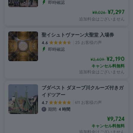
即時確認
¥7,297
¥8,026
追加料金はございません
聖イシュトヴァーン大聖堂 入場券
25 お客様の声
4.6
即時確認
¥2,190
¥2,409
キャンセル料無料
追加料金はございません
ブダペスト ダヌーブ川クルーズ付きガ
イドツアー
611 お客様の声
4.7
期間:
4 時間
¥9,724
キャンセル料無料
追加料金はございません