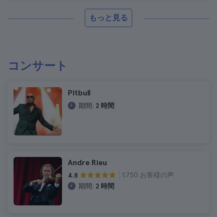
もっと見る
コンサート
Pitbull
期間:
2 時間
Andre Rieu
1.750 お客様の声
4.8
期間:
2 時間