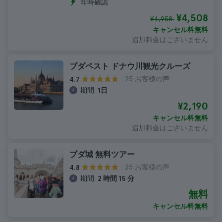
即時確認
¥4,508
¥4,958
キャンセル料無料
追加料金はございません
ブダペスト ドナウ川観光クルーズ
25 お客様の声
4.7
期間:
1日
¥2,190
キャンセル料無料
追加料金はございません
ブダ城 無料ツアー
25 お客様の声
4.8
期間:
2 時間 15 分
無料
キャンセル料無料