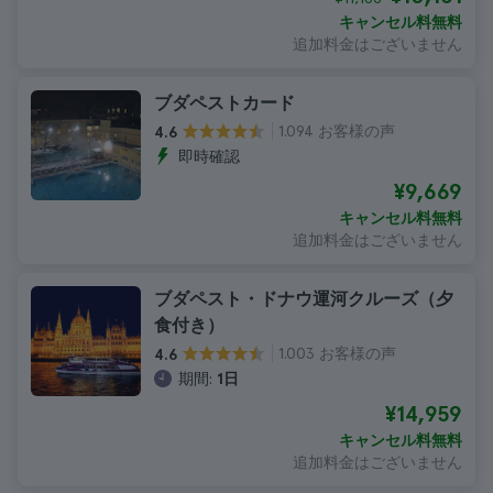
キャンセル料無料
追加料金はございません
ブダペストカード
1.094 お客様の声
4.6
即時確認
¥9,669
キャンセル料無料
追加料金はございません
ブダペスト・ドナウ運河クルーズ（夕
食付き）
1.003 お客様の声
4.6
期間:
1日
¥14,959
キャンセル料無料
追加料金はございません