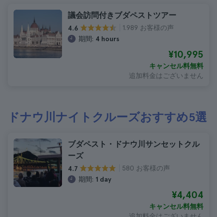
議会訪問付きブダペストツアー
1.989 お客様の声
4.6
期間:
4 hours
¥10,995
キャンセル料無料
追加料金はございません
ドナウ川ナイトクルーズおすすめ5選
ブダペスト・ドナウ川サンセットクル
ーズ
580 お客様の声
4.7
期間:
1 day
¥4,404
キャンセル料無料
追加料金はございません