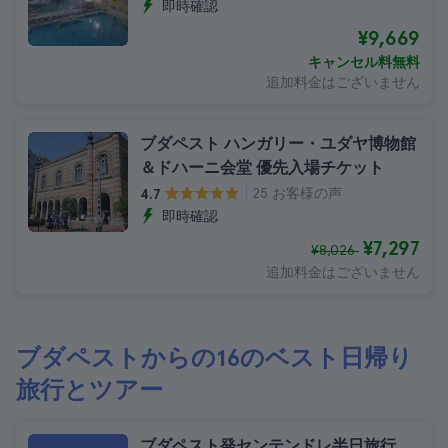
即時確認
¥9,669
キャンセル料無料
追加料金はございません
ブダペスト ハンガリー・ユダヤ博物館
＆ドハーニ会堂 優先入場チケット
25 お客様の声
4.7
即時確認
¥7,297
¥8,026
追加料金はございません
ブダペストからの16のベスト日帰り
旅行とツアー
ブダペスト発センテンドレ半日旅行