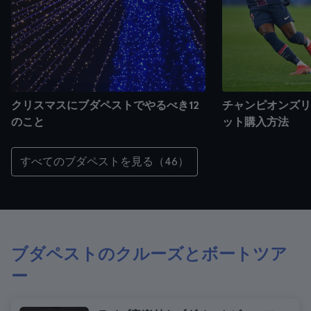
クリスマスにブダペストでやるべき12
チャンピオンズリ
のこと
ット購入方法
すべてのブダペストを見る（46）
ブダペストのクルーズとボートツア
ー