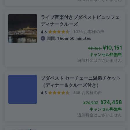
ライブ音楽付きブダペストビュッフェ
ディナークルーズ
1.025 お客様の声
4.6
期間:
1 hour 30 minutes
¥10,151
¥11,166
キャンセル料無料
追加料金はございません
ブダペスト セーチェーニ温泉チケット
（ディナー＆クルーズ付き）
638 お客様の声
4.5
¥24,458
¥26,903
キャンセル料無料
追加料金はございません