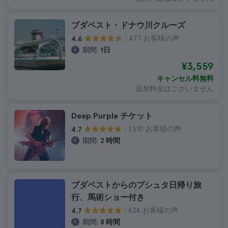
ブダペスト・ドナウ川クルーズ
477 お客様の声
4.6
期間:
1日
¥3,559
キャンセル料無料
追加料金はございません
Deep Purple チケット
1.510 お客様の声
4.7
期間:
2 時間
ブダペストからのプシュタ日帰り旅
行、馬術ショー付き
624 お客様の声
4.7
期間:
8 時間