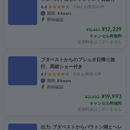
1.062 お客様の声
4.4
期間:
4 hours
即時確認
¥12,229
¥13,451
キャンセル料無料
追加料金はございません
ブダペストからのプシュタ日帰り旅
行、馬術ショー付き
624 お客様の声
4.7
期間:
8 hours
即時確認
¥19,993
¥21,992
キャンセル料無料
追加料金はございません
出力: ブダペストからバラトン湖とヘレ