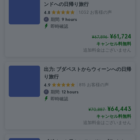
ンドへの日帰り旅行
1.032 お客様の声
4.8
期間:
9 hours
即時確認
¥61,724
¥67,896
キャンセル料無料
追加料金はございません
出力: ブダペストからウィーンへの日帰
り旅行
815 お客様の声
4.9
期間:
12 hours
即時確認
¥64,443
¥70,887
キャンセル料無料
追加料金はございません