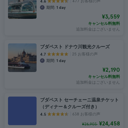
477 お客様の声
4.6
期間:
1 day
¥3,559
キャンセル料無料
追加料金はございません
ブダペスト ドナウ川観光クルーズ
25 お客様の声
4.7
期間:
1 day
¥2,190
キャンセル料無料
追加料金はございません
ブダペスト セーチェーニ温泉チケット
（ディナー＆クルーズ付き）
638 お客様の声
4.5
¥24,458
¥26,903