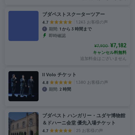
ブダペストスクーターツアー
1.243 お客様の声
4.7
期間:
1 から 3 時間まで
即時確認
¥7,182
¥7,900
キャンセル料無料
追加料金はございません
Il Volo チケット
1.380 お客様の声
4.8
期間:
2 時間
ブダペスト ハンガリー・ユダヤ博物館
＆ドハーニ会堂 優先入場チケット
25 お客様の声
4.7