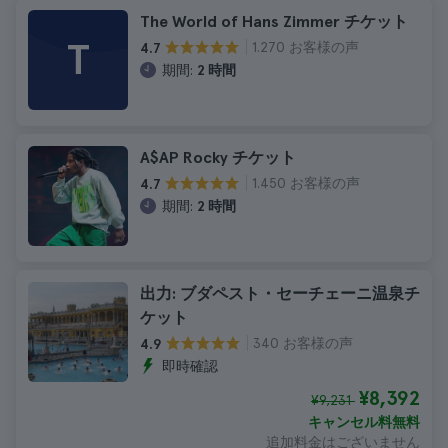
The World of Hans Zimmer チケット
T
1.270 お客様の声
4.7
期間:
2 時間
A$AP Rocky チケット
1.450 お客様の声
4.7
期間:
2 時間
出力: ブダペスト・セーチェーニ温泉チ
ケット
340 お客様の声
4.9
即時確認
¥8,392
¥9,231
キャンセル料無料
追加料金はございません