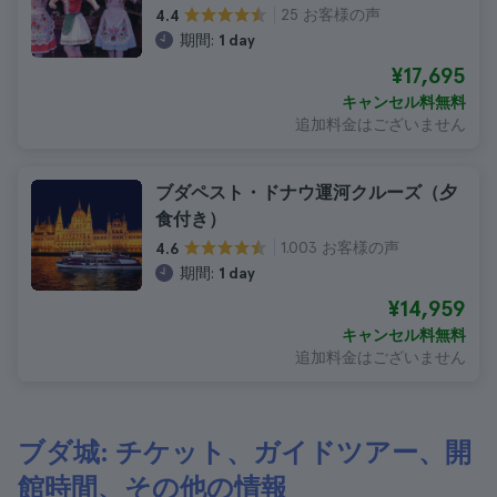
25 お客様の声
4.4
期間:
1 day
¥17,695
キャンセル料無料
追加料金はございません
ブダペスト・ドナウ運河クルーズ（夕
食付き）
1.003 お客様の声
4.6
期間:
1 day
¥14,959
キャンセル料無料
追加料金はございません
ブダ城: チケット、ガイドツアー、開
館時間、その他の情報