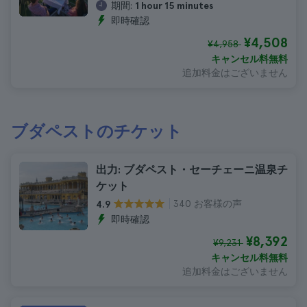
期間:
1 hour 15 minutes
即時確認
¥4,508
¥4,958
キャンセル料無料
追加料金はございません
ブダペストのチケット
出力: ブダペスト・セーチェーニ温泉チ
ケット
340 お客様の声
4.9
即時確認
¥8,392
¥9,231
キャンセル料無料
追加料金はございません