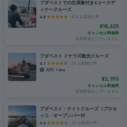
ブダペストでの生演奏付き4コースデ
ィナークルーズ
476 お客様の声
4.8
¥18,625
キャンセル料無料
追加料金はございません
ブダペスト ドナウ川観光クルーズ
25 お客様の声
4.7
期間:
1 day
¥2,190
キャンセル料無料
追加料金はございません
ブダペスト・ナイトクルーズ（プロセ
ッコ・オープンバー付
25 お客様の声
4.6