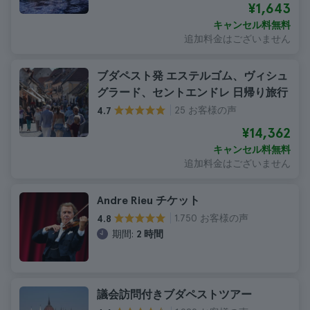
¥1,643
キャンセル料無料
追加料金はございません
ブダペスト発 エステルゴム、ヴィシュ
グラード、セントエンドレ 日帰り旅行
25 お客様の声
4.7
¥14,362
キャンセル料無料
追加料金はございません
Andre Rieu チケット
1.750 お客様の声
4.8
期間:
2 時間
議会訪問付きブダペストツアー