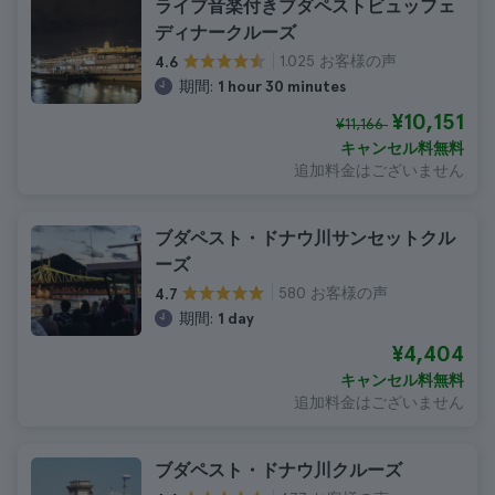
ライブ音楽付きブダペストビュッフェ
ディナークルーズ
1.025 お客様の声
4.6
期間:
1 hour 30 minutes
¥10,151
¥11,166
キャンセル料無料
追加料金はございません
ブダペスト・ドナウ川サンセットクル
ーズ
580 お客様の声
4.7
期間:
1 day
¥4,404
キャンセル料無料
追加料金はございません
ブダペスト・ドナウ川クルーズ