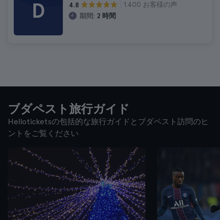
D
1.400 お客様の声
4.8
期間:
2 時間
ブダペスト旅行ガイド
Helloticketsの包括的な旅行ガイドとブダペスト訪問のヒ
ントをご覧ください