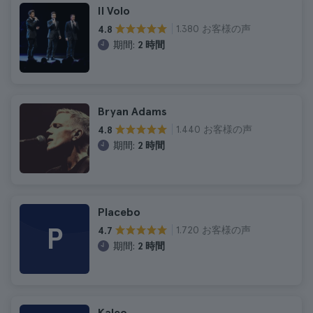
Il Volo
1.380 お客様の声
4.8
期間:
2 時間
Bryan Adams
1.440 お客様の声
4.8
期間:
2 時間
Placebo
P
1.720 お客様の声
4.7
期間:
2 時間
Kaleo