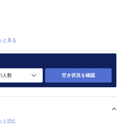
っと見る
の人数
空き状況を確認
っと読む