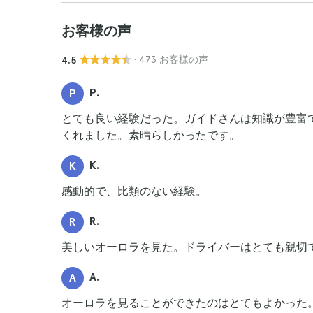
お客様の声
· 473 お客様の声
4.5
P.
P
とても良い経験だった。ガイドさんは知識が豊富
くれました。素晴らしかったです。
K.
K
感動的で、比類のない経験。
R.
R
美しいオーロラを見た。ドライバーはとても親切
A.
A
オーロラを見ることができたのはとてもよかった