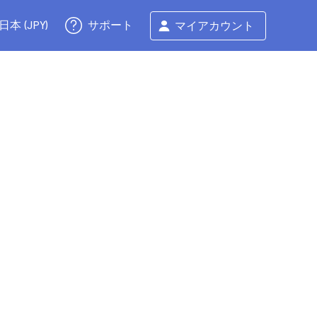
サポート
日本 (JPY)
マイアカウント