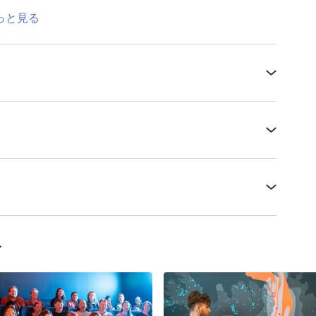
っと見る
ィ