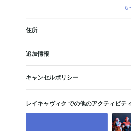
も
住所
追加情報
キャンセルポリシー
レイキャヴィク での他のアクティビテ