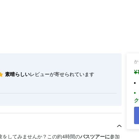
か
¥
素晴らしい
レビューが寄せられています
ク
験をしてみませんか？この約4時間の
バスツアーに
参加