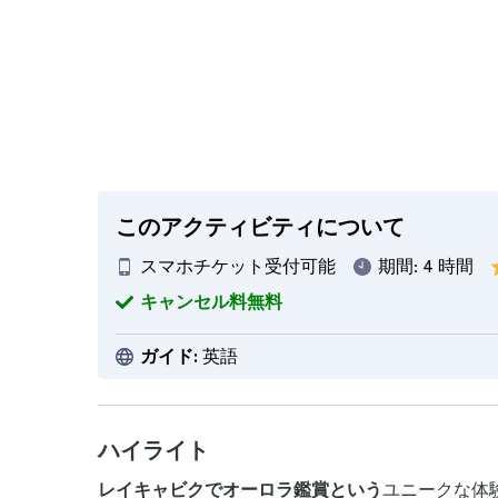
このアクティビティについて
スマホチケット受付可能
期間:
4 時間
キャンセル料無料
ガイド:
英語
ハイライト
レイキャビクでオーロラ鑑賞という
ユニークな体