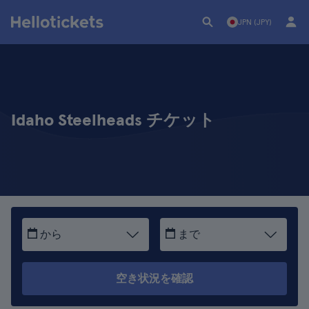
JPN (JPY)
Idaho Steelheads チケット
から
まで
空き状況を確認