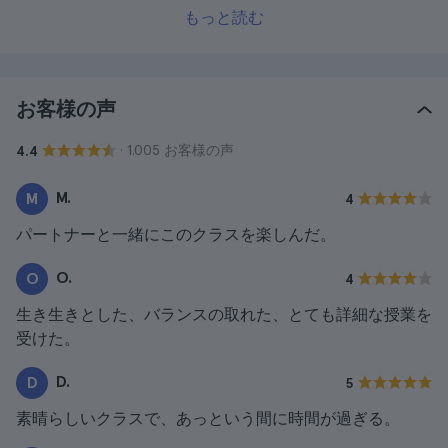
もっと読む
お客様の声
· 1.005 お客様の声
4.4
M.
M
4
パートナーと一緒にこのクラスを楽しんだ。
O.
O
4
生き生きとした、バランスの取れた、とても詳細な授業を
受けた。
D.
D
5
素晴らしいクラスで、あっという間に時間が過ぎる。