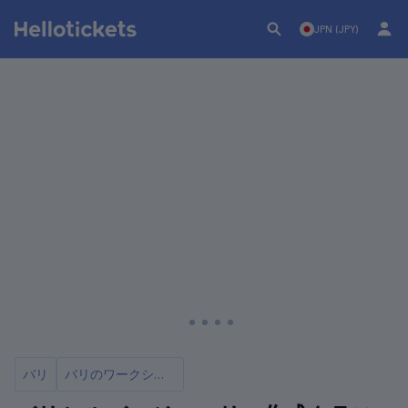
JPN (JPY)
バリ
バリのワークショップとクラス