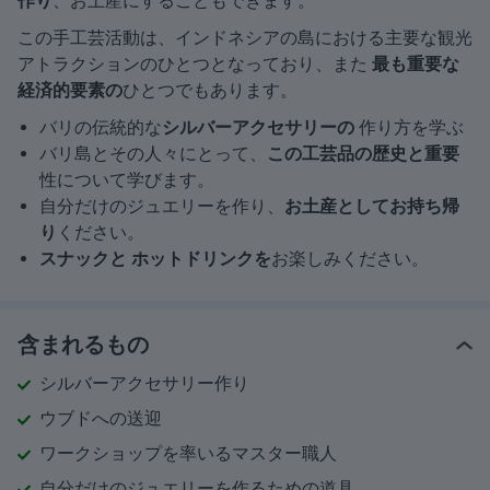
作り
、お土産にすることもできます。
この手工芸活動は、インドネシアの島における主要な観光
アトラクションのひとつとなっており、また
最も重要な
経済的要素の
ひとつでもあります。
バリの伝統的な
シルバーアクセサリーの
作り方を学ぶ
バリ島とその人々にとって、
この工芸品の歴史と重要
性について学びます。
自分だけのジュエリーを作り、
お土産としてお持ち帰
り
ください。
スナックと
ホットドリンクを
お楽しみください。
含まれるもの
シルバーアクセサリー作り
ウブドへの送迎
ワークショップを率いるマスター職人
自分だけのジュエリーを作るための道具