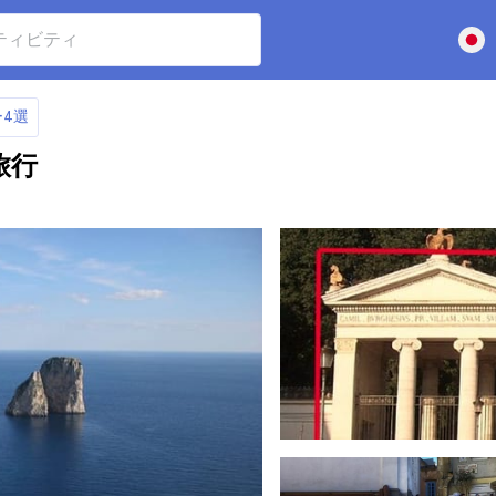
4選
旅行