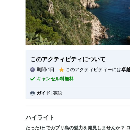
このアクティビティについて
期間:
1日
このアクティビティーには
卓
キャンセル料無料
ガイド:
英語
ハイライト
たった1日でカプリ島の魅力を発見しませんか？