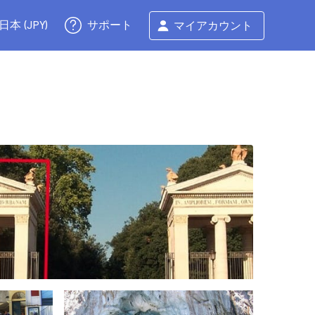
サポート
日本 (JPY)
マイアカウント