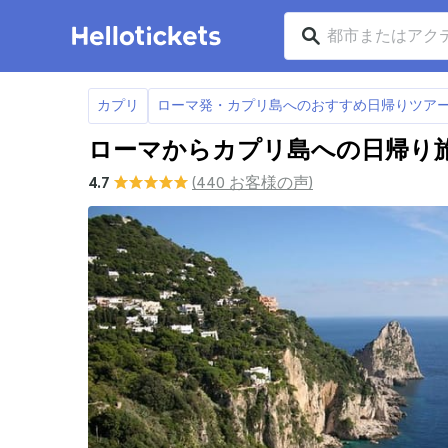
カプリ
ローマ発・カプリ島へのおすすめ日帰りツアー
ローマからカプリ島への日帰り
4.7
(440 お客様の声)