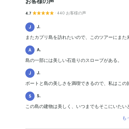
お客様の声
· 440 お客様の声
4.7
J.
J
またカプリ島を訪れたいので、このツアーにまた
A.
A
島の一部には美しい石造りのスロープがある。
J.
J
ボートと島の美しさを満喫できるので、私はこの
S.
S
この島の建物は美しく、いつまでもそこにいたい
も