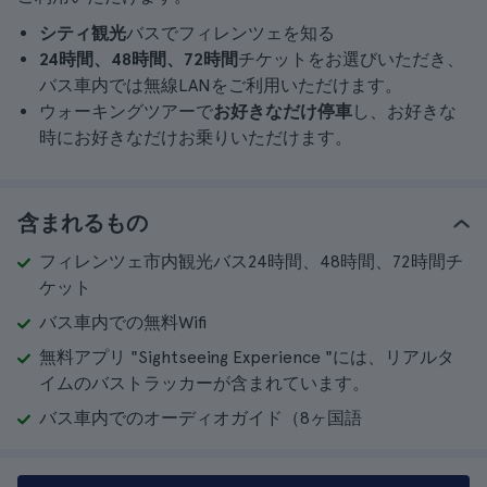
シティ観光
バスでフィレンツェを知る
24時間、48時間、72時間
チケットをお選びいただき、
バス車内では無線LANをご利用いただけます。
ウォーキングツアーで
お好きなだけ停車
し、お好きな
時にお好きなだけお乗りいただけます。
含まれるもの
フィレンツェ市内観光バス24時間、48時間、72時間チ
ケット
バス車内での無料Wifi
無料アプリ "Sightseeing Experience "には、リアルタ
イムのバストラッカーが含まれています。
バス車内でのオーディオガイド（8ヶ国語