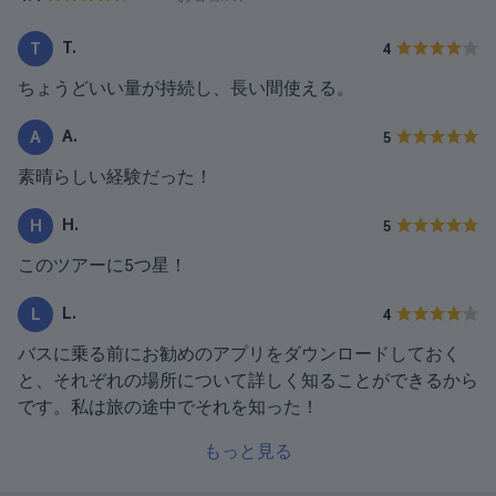
T.
T
4
ちょうどいい量が持続し、長い間使える。
A.
A
5
素晴らしい経験だった！
H.
H
5
このツアーに5つ星！
L.
L
4
バスに乗る前にお勧めのアプリをダウンロードしておく
と、それぞれの場所について詳しく知ることができるから
です。私は旅の途中でそれを知った！
もっと見る