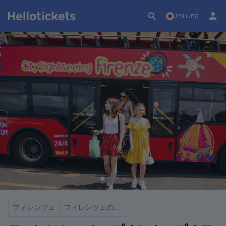
JPN (JPY)
フィレンツェ
フィレンツェの観光バス