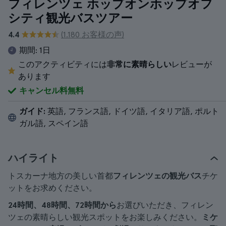
フィレンツェ ホップオンホップオフ
シティ観光バスツアー
4.4
(1.180 お客様の声)
期間:
1日
このアクティビティには
非常に素晴らしい
レビューが
あります
キャンセル料無料
ガイド:
英語, フランス語, ドイツ語, イタリア語, ポルト
ガル語, スペイン語
ハイライト
トスカーナ地方の美しい首都
フィレンツェの観光バス
チケ
ットをお求めください。
24時間、48時間、72時間から
お選びいただき、フィレン
ツェの素晴らしい観光スポットをお楽しみください。
ミケ