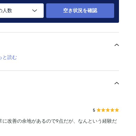
の人数
空き状況を確認
っと読む
5
常に改善の余地があるので9点だが、なんという経験だ