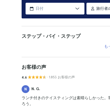
旅行者
ステップ・バイ・ステップ
も
お客様の声
· 1.853 お客様の声
4.6
N. G.
N
ランチ付きのテイスティングは素晴らしかった。
ろう。