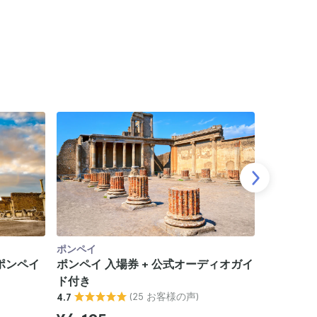
ポンペイ
ポンペイ
ポンペイ
ポンペイ 入場券 + 公式オーディオガイ
ポンペイ
ド付き
4.5
(25 お客様の声)
4.7
¥7,106