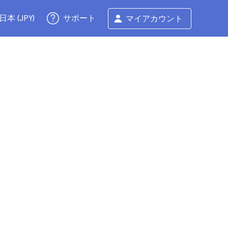
サポート
日本 (JPY)
マイアカウント