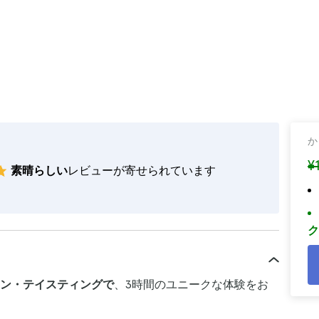
か
¥
素晴らしい
レビューが寄せられています
ク
ン・テイスティングで
、3時間のユニークな体験をお