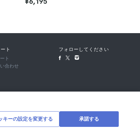
¥6,195
ポート
フォローしてください
ポート
問い合わせ
ッキーの設定を変更する
承諾する