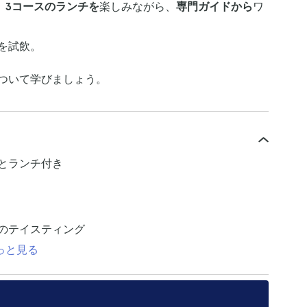
、
3コースのランチを
楽しみながら、
専門ガイドから
ワ
を試飲。
ついて学びましょう。
とランチ付き
のテイスティング
っと見る