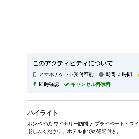
このアクティビティについて
スマホチケット受付可能
期間:
3 時間
即時確認
キャンセル料無料
ハイライト
ポンペイの
ワイナリー訪問
と
プライベート・ワイ
楽しみください。
ホテルまでの送迎
付き。