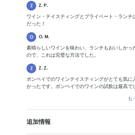
Z. P.
Z
ワイン・テイスティングとプライベート・ランチ
だった！
O. M.
O
素晴らしいワインを味わい、ランチもおいしかっ
ので、これは完璧な方法でした。
Z. Z.
Z
ポンペイでのワインテイスティングがとても気に
かったです。ポンペイでのワインの試飲は最高で
も
追加情報