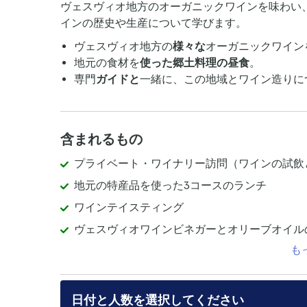
ヴェスヴィオ地方のオーガニックワインを味わい
インの歴史や生産について学びます。
ヴェスヴィオ地方の
様々な
オーガニックワイン
地元の食材を
使った郷土料理の昼食
。
専門
ガイドと
一緒に、この地域とワイン造りに
含まれるもの
プライベート・ワイナリー訪問（ワインの試飲
地元の特産品を使った3コースのランチ
ワインテイスティング
ヴェスヴィオワインビネガーとオリーブオイル
も
日付と人数を選択してください