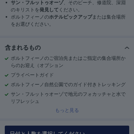
サン・フルットゥオーゾ
、そのビーチ、修道院、深淵
のキリストを
発見して
ください。
ポルトフィーノの
ホテルピックアップ
または集合場所
をお選びください。
含まれるもの
ポルトフィーノのご宿泊先またはご指定の集合場所か
らのお迎え（オプション
プライベートガイド
ポルトフィーノ自然公園でのガイド付きトレッキング
サン・フルットゥオーゾで地元のフォカッチャと水で
リフレッシュ
もっと見る
日付と人数を選択してください