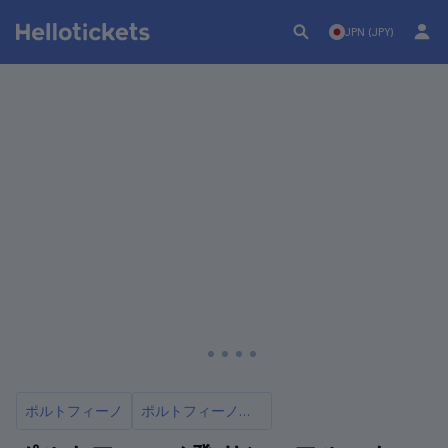
JPN (JPY)
ポルトフィーノ
ポルトフィーノでのおすすめアクティビティ