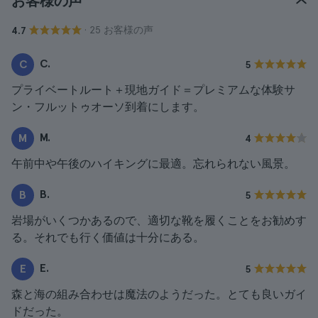
お客様の声
· 25 お客様の声
4.7
C.
C
5
プライベートルート＋現地ガイド＝プレミアムな体験サ
ン・フルットゥオーソ到着にします。
M.
M
4
午前中や午後のハイキングに最適。忘れられない風景。
B.
B
5
岩場がいくつかあるので、適切な靴を履くことをお勧めす
る。それでも行く価値は十分にある。
E.
E
5
森と海の組み合わせは魔法のようだった。とても良いガイ
ドだった。