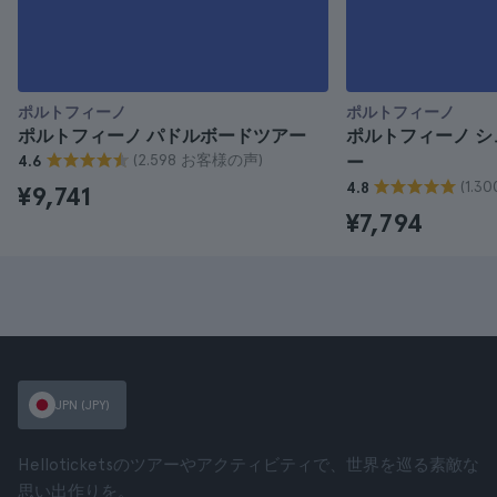
ポルトフィーノ
ポルトフィーノ
ポルトフィーノ パドルボードツアー
ポルトフィーノ 
(2.598 お客様の声)
4.6
ー
(1.
4.8
¥9,741
¥7,794
JPN (JPY)
Helloticketsのツアーやアクティビティで、世界を巡る素敵な
思い出作りを。