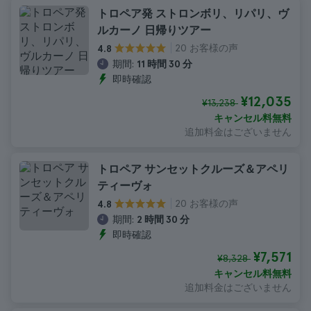
トロペア発 ストロンボリ、リパリ、ヴ
ルカーノ 日帰りツアー
20 お客様の声
4.8
期間:
11 時間 30 分
即時確認
¥12,035
¥13,238
キャンセル料無料
追加料金はございません
トロペア サンセットクルーズ＆アペリ
ティーヴォ
20 お客様の声
4.8
期間:
2 時間 30 分
即時確認
¥7,571
¥8,328
キャンセル料無料
追加料金はございません