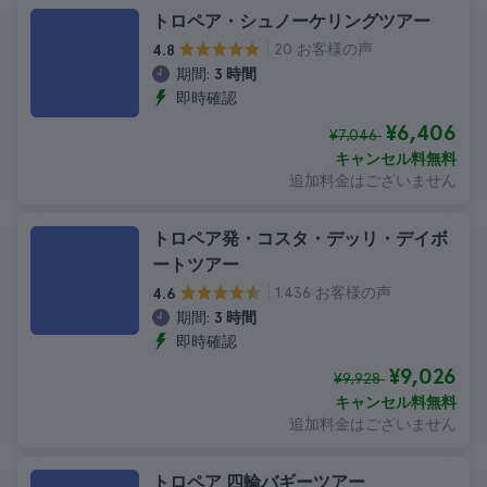
トロペア・シュノーケリングツアー
20 お客様の声
4.8
期間:
3 時間
即時確認
¥6,406
¥7,046
キャンセル料無料
追加料金はございません
トロペア発・コスタ・デッリ・デイボ
ートツアー
1.436 お客様の声
4.6
期間:
3 時間
即時確認
¥9,026
¥9,928
キャンセル料無料
追加料金はございません
トロペア 四輪バギーツアー