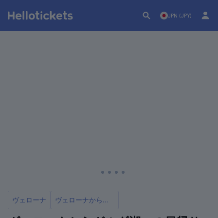
JPN (JPY)
ヴェローナ
ヴェローナからのおすすめ日帰りツアー10選