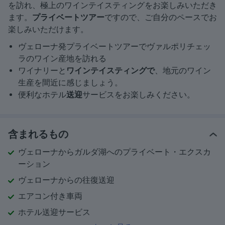
を訪れ、極上のワインテイスティングをお楽しみいただき
ます。
プライベートツアー
ですので、ご自分のペースでお
楽しみいただけます。
ヴェローナ発プライベートツアーでヴァルポリチェッ
ラのワイン産地を訪れる
ワイナリーと
ワインテイスティングで
、地元のワイン
生産を間近に感じましょう。
便利なホテル
送迎
サービスをお楽しみください。
含まれるもの
ヴェローナからガルダ湖へのプライベート・エクスカ
ーション
ヴェローナからの往復送迎
エアコン付き車両
ホテル送迎サービス