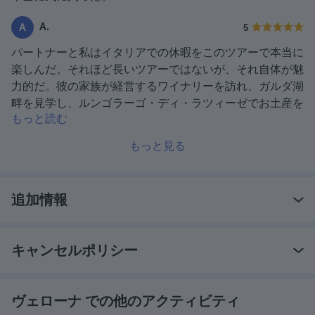
A.
A
5
パートナーと私はイタリアでの休暇をこのツアーで本当に
楽しんだ。それほど長いツアーではないが、それ自体が魅
力的だ。彼の家族が経営するワイナリーを訪れ、ガルダ湖
畔を見学し、ルンゴラーゴ・ディ・ラツィーゼでお土産を
もっと読む
買うことができました。
もっと見る
追加情報
キャンセルポリシー
ヴェローナ での他のアクティビティ