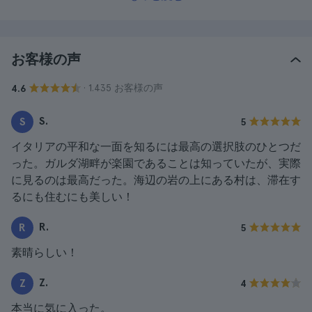
お客様の声
· 1.435 お客様の声
4.6
S.
S
5
イタリアの平和な一面を知るには最高の選択肢のひとつだ
った。ガルダ湖畔が楽園であることは知っていたが、実際
に見るのは最高だった。海辺の岩の上にある村は、滞在す
るにも住むにも美しい！
R.
R
5
素晴らしい！
Z.
Z
4
本当に気に入った。