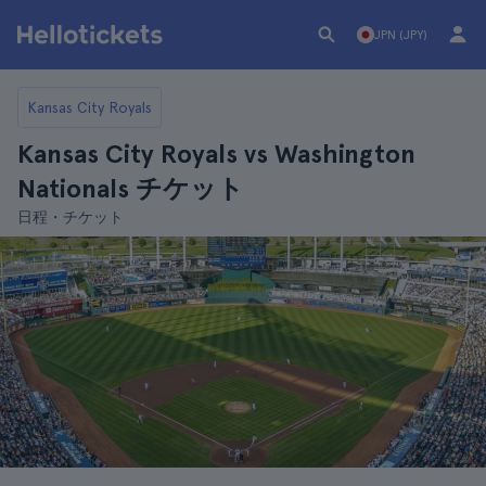
JPN (JPY)
Kansas City Royals
Kansas City Royals vs Washington
Nationals チケット
日程・チケット