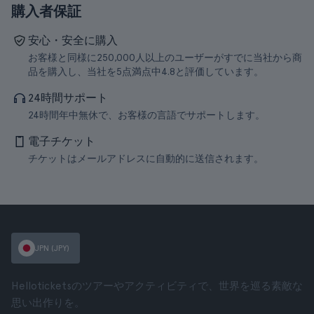
購入者保証
安心・安全に購入
お客様と同様に250,000人以上のユーザーがすでに当社から商
品を購入し、当社を5点満点中4.8と評価しています。
24時間サポート
24時間年中無休で、お客様の言語でサポートします。
電子チケット
チケットはメールアドレスに自動的に送信されます。
JPN (JPY)
Helloticketsのツアーやアクティビティで、世界を巡る素敵な
思い出作りを。