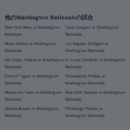
他のWashington Nationalsの試合
New York Mets vs Washington
Texas Rangers vs Washington
Nationals
Nationals
Miami Marlins vs Washington
Los Angeles Dodgers vs
Nationals
Washington Nationals
San Diego Padres vs Washington
St. Louis Cardinals vs Washington
Nationals
Nationals
Detroit Tigers vs Washington
Philadelphia Phillies vs
Nationals
Washington Nationals
Minnesota Twins vs Washington
New York Yankees vs Washington
Nationals
Nationals
Atlanta Braves vs Washington
Pittsburgh Pirates vs
Nationals
Washington Nationals