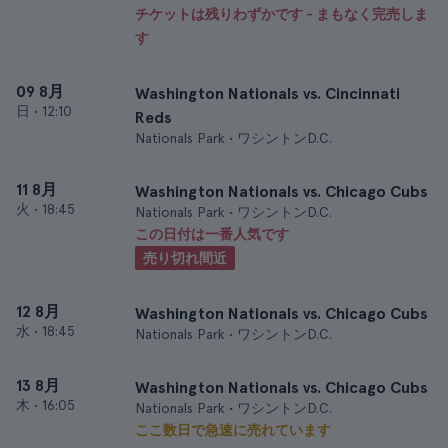
チケットは残りわずかです - まもなく完売しま
す
09 8月
Washington Nationals vs. Cincinnati
日
•
12:10
Reds
Nationals Park • ワシントンD.C.
11 8月
Washington Nationals vs. Chicago Cubs
火
•
18:45
Nationals Park • ワシントンD.C.
この日付は一番人気です
売り切れ間近
12 8月
Washington Nationals vs. Chicago Cubs
水
•
18:45
Nationals Park • ワシントンD.C.
13 8月
Washington Nationals vs. Chicago Cubs
木
•
16:05
Nationals Park • ワシントンD.C.
ここ数日で急速に売れています