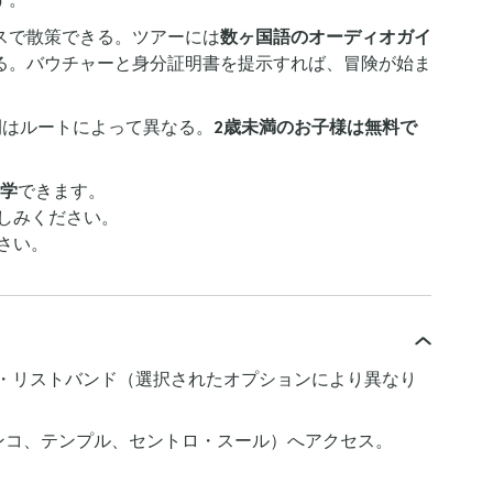
スで散策できる。ツアーには
数ヶ国語のオーディオガイ
る。バウチャーと身分証明書を提示すれば、冒険が始ま
間はルートによって異なる。
2歳未満のお子様は無料で
学
できます。
しみください。
さい。
フ・リストバンド（選択されたオプションにより異なり
ンコ、テンプル、セントロ・スール）へアクセス。