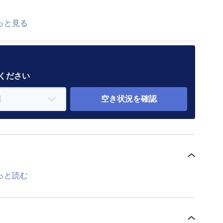
っと見る
意ください
空き状況を確認
っと読む