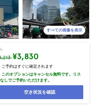
すべての画像を表示
ら
¥3,830
4,213
ご予約はすぐに確定されます
このオプションはキャンセル無料です。リス
なしでご予約いただけます。
空き状況を確認