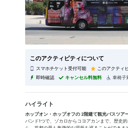
このアクティビティについて
スマホチケット受付可能
このアクティ
即時確認
キャンセル料無料
車椅子
ハイライト
ホップオン・ホップオフの
2階建て観光バスツア
バンド1つで、ゾカロからコヨアカンまで、歴史
ら、首都の最も象徴的な場所を巡ることができま