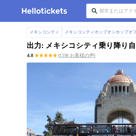
メキシコシティ
メキシコシティホップオンホップオ
出力: メキシコシティ乗り降り
4.8
(1.118 お客様の声)