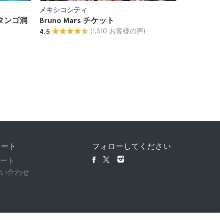
メキシコシティ
メキシコシ
タンゴ洞
Bruno Mars チケット
Iron Ma
(1.310 お客様の声)
4.5
ポート
フォローしてください
ポート
問い合わせ