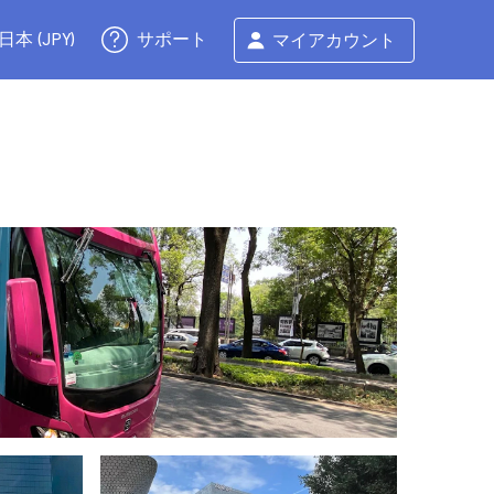
サポート
日本 (JPY)
マイアカウント