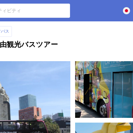
フバス
自由観光バスツアー