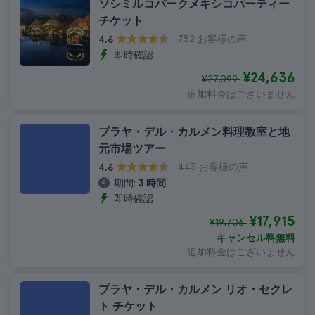
ソシミルコパークメキシコパーティー
チケット
752 お客様の声
4.6
即時確認
¥24,636
¥27,099
追加料金はございません
プラヤ・デル・カルメン料理教室と地
元市場ツアー
443 お客様の声
4.6
期間:
3 時間
即時確認
¥17,915
¥19,706
キャンセル料無料
追加料金はございません
プラヤ・デル・カルメン リオ・セクレ
ト チケット