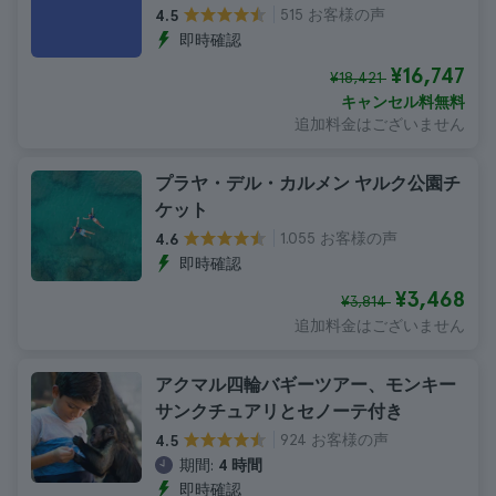
515 お客様の声
4.5
即時確認
¥16,747
¥18,421
キャンセル料無料
追加料金はございません
プラヤ・デル・カルメン ヤルク公園チ
ケット
1.055 お客様の声
4.6
即時確認
¥3,468
¥3,814
追加料金はございません
アクマル四輪バギーツアー、モンキー
サンクチュアリとセノーテ付き
924 お客様の声
4.5
期間:
4 時間
即時確認