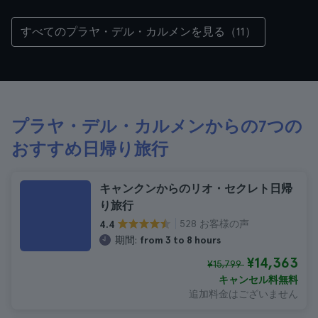
すべてのプラヤ・デル・カルメンを見る（11）
プラヤ・デル・カルメンからの7つの
おすすめ日帰り旅行
キャンクンからのリオ・セクレト日帰
り旅行
528 お客様の声
4.4
期間:
from 3 to 8 hours
¥14,363
¥15,799
キャンセル料無料
追加料金はございません