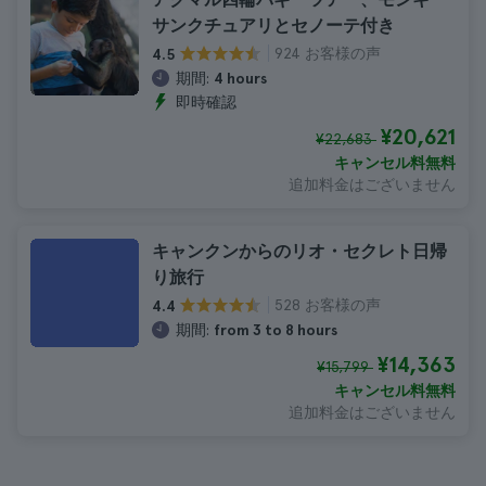
サンクチュアリとセノーテ付き
924 お客様の声
4.5
期間:
4 hours
即時確認
¥20,621
¥22,683
キャンセル料無料
追加料金はございません
キャンクンからのリオ・セクレト日帰
り旅行
528 お客様の声
4.4
期間:
from 3 to 8 hours
¥14,363
¥15,799
キャンセル料無料
追加料金はございません