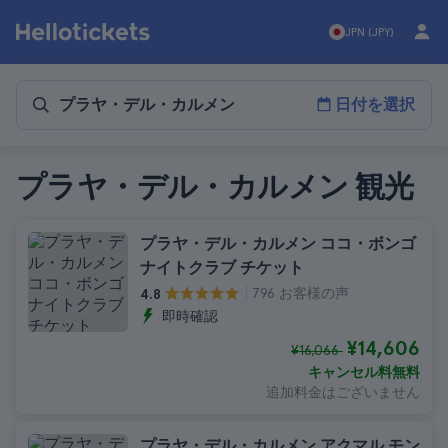
JPN (JPY)
日付を選択
プラヤ・デル・カルメン 観光
プラヤ・デル・カルメン ココ・ボンゴ
ナイトクラブ チケット
796 お客様の声
4.8
即時確認
¥14,606
¥16,066
キャンセル料無料
追加料金はございません
プラヤ・デル・カルメン アクマル モン