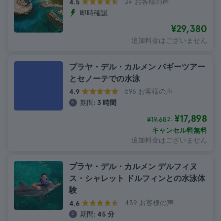
24 お客様の声
4.5
即時確認
¥29,380
追加料金はございません
プラヤ・デル・カルメン バギーツアー
とセノーテでの水泳
596 お客様の声
4.9
期間:
3 時間
¥17,898
¥19,687
キャンセル料無料
追加料金はございません
プラヤ・デル・カルメン デルフィヌ
ス・シャレット ドルフィンとの水泳体
験
439 お客様の声
4.6
期間:
45 分