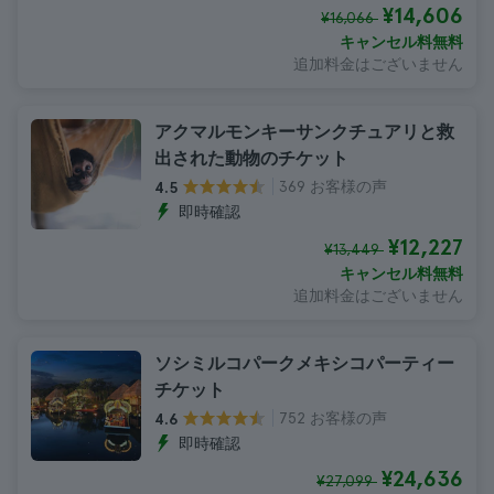
¥14,606
¥16,066
キャンセル料無料
追加料金はございません
アクマルモンキーサンクチュアリと救
出された動物のチケット
369 お客様の声
4.5
即時確認
¥12,227
¥13,449
キャンセル料無料
追加料金はございません
ソシミルコパークメキシコパーティー
チケット
752 お客様の声
4.6
即時確認
¥24,636
¥27,099