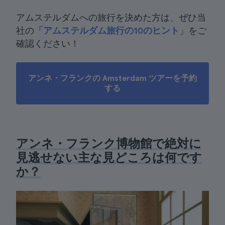
アムステルダムへの旅行を決めた方は、ぜひ当
社の
「アムステルダム旅行の10のヒント
」をご
確認ください！
アンネ・フランクの Amsterdam ツアーを予約
する
アンネ・フランク博物館で絶対に
見逃せない主な見どころは何です
か？