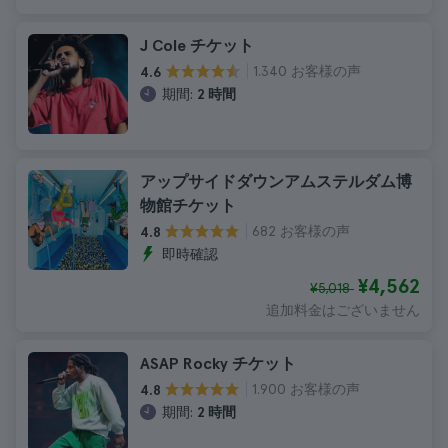
J Cole チケット
1.340 お客様の声
4.6
期間:
2 時間
アップサイドダウンアムステルダム博
物館チケット
682 お客様の声
4.8
即時確認
¥4,562
¥5,018
追加料金はございません
ASAP Rocky チケット
1.900 お客様の声
4.8
期間:
2 時間