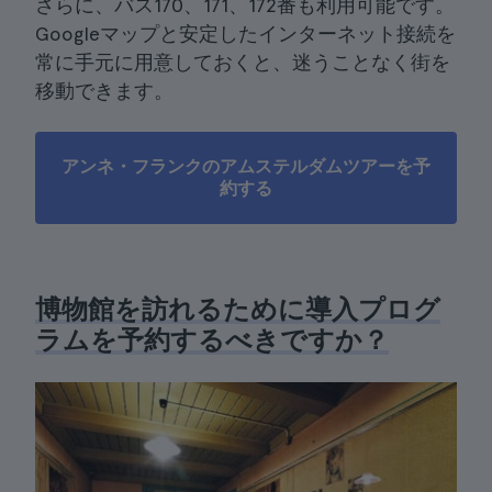
さらに、バス170、171、172番も利用可能です。
Googleマップと安定したインターネット接続を
常に手元に用意しておくと、迷うことなく街を
移動できます。
アンネ・フランクのアムステルダムツアーを予
約する
博物館を訪れるために導入プログ
ラムを予約するべきですか？