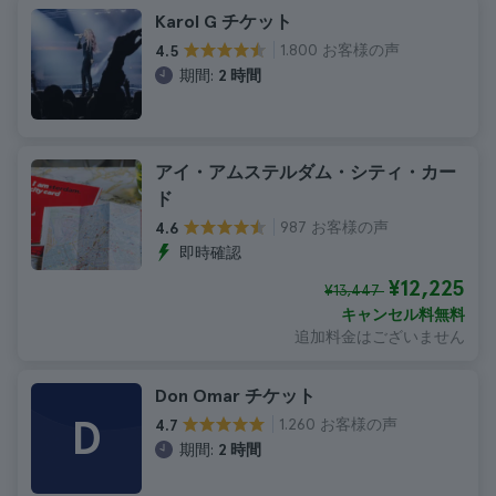
Karol G チケット
1.800 お客様の声
4.5
期間:
2 時間
アイ・アムステルダム・シティ・カー
ド
987 お客様の声
4.6
即時確認
¥12,225
¥13,447
キャンセル料無料
追加料金はございません
Don Omar チケット
D
1.260 お客様の声
4.7
期間:
2 時間