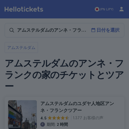
JPN (JPY)
日付を選択
アムステルダム
アムステルダムのアンネ・フ
ランクの家のチケットとツア
ー
アムステルダムのユダヤ人地区アン
ネ・フランクツアー
1.377 お客様の声
4.5
期間:
2 時間