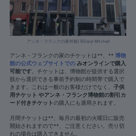
アンネ・フランクの家外観| ©Daryl Mitchell
アンネ・フランクの家のチケットは**、**
博物
館の公式ウェブサイトでの
みオンラインで購入
可能です
。チケットは、博物館が提供する選択
肢から選択できる事前予約制の時間帯で購入で
きます。これは一般のお客様だけでなく、
子供
用チケット
やアンネ・フランク博物館の割引カ
ード付きチケット
の購入にも適用されます。
月間チケットは**、毎月の最初の火曜日に販売
開始されますので**、ご注意ください。売り切
れの場合は購入できません。