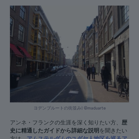
ヨデンブルートの街並み| ©maduarte
アンネ・フランクの生涯を深く知りたい方、
歴
史に精通したガイドから詳細な説明
を聞きたい
方は、
アムステルダムのユダヤ人地区を巡るア