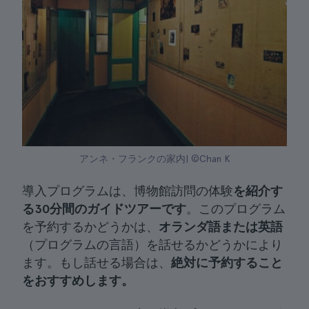
アンネ・フランクの家内| ©Chan K
導入プログラムは、博物館訪問の体験
を紹介す
る30分間のガイドツアーです
。このプログラム
を予約するかどうかは、
オランダ語または英語
（プログラムの言語）を話せるかどうかにより
ます。もし話せる場合は、
絶対に予約すること
をおすすめします。