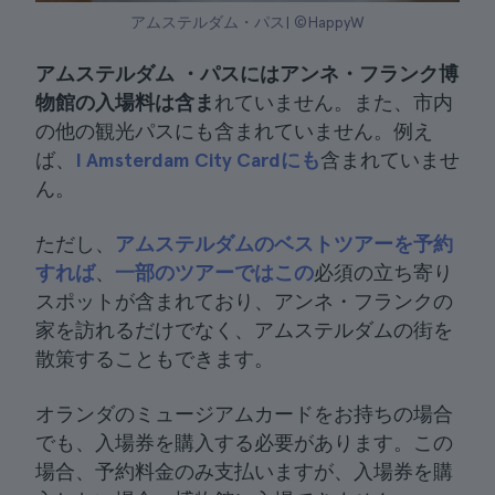
アムステルダム・パス| ©HappyW
アムステルダム
・パスにはアンネ・フランク博
物館の入場料は含ま
れていません。また、市内
の他の観光パスにも含まれていません。例え
ば、
I Amsterdam City Cardにも
含まれていませ
ん。
ただし、
アムステルダムのベストツアーを予約
すれば
、
一部のツアーではこの
必須の立ち寄り
スポットが含まれており、アンネ・フランクの
家を訪れるだけでなく、アムステルダムの街を
散策することもできます。
オランダのミュージアムカードをお持ちの場合
でも、入場券を購入する必要があります。この
場合、予約料金のみ支払いますが、入場券を購