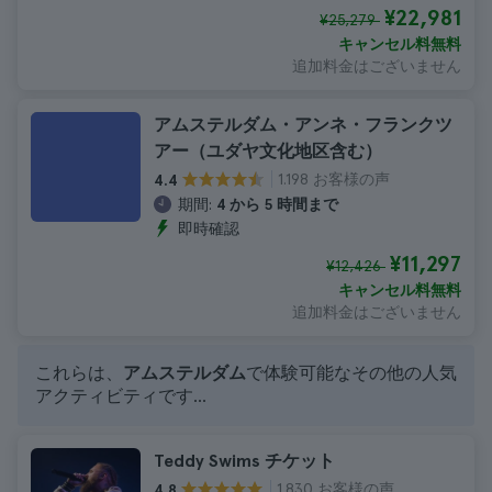
¥22,981
¥25,279
キャンセル料無料
追加料金はございません
アムステルダム・アンネ・フランクツ
アー（ユダヤ文化地区含む）
1.198 お客様の声
4.4
期間:
4 から 5 時間まで
即時確認
¥11,297
¥12,426
キャンセル料無料
追加料金はございません
これらは、
アムステルダム
で体験可能なその他の人気
アクティビティです...
Teddy Swims チケット
1.830 お客様の声
4.8