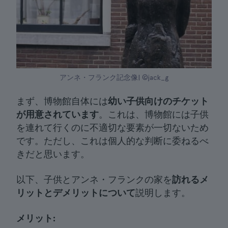
アンネ・フランク記念像| ©jack_g
まず、博物館自体には
幼い子供向けのチケット
が用意されています
。これは、博物館には子供
を連れて行くのに不適切な要素が一切ないため
です。ただし、これは個人的な判断に委ねるべ
きだと思います。
以下、子供とアンネ・フランクの家を
訪れるメ
リットとデメリットについて
説明します。
メリット: