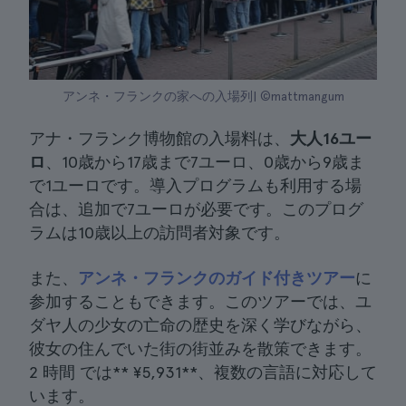
アンネ・フランクの家への入場列| ©mattmangum
アナ・フランク博物館の入場料は、
大人16ユー
ロ
、10歳から17歳まで7ユーロ、0歳から9歳ま
で1ユーロです。導入プログラムも利用する場
合は、追加で7ユーロが必要です。このプログ
ラムは10歳以上の訪問者対象です。
また、
アンネ・フランクのガイド付きツアー
に
参加することもできます。このツアーでは、ユ
ダヤ人の少女の亡命の歴史を深く学びながら、
彼女の住んでいた街の街並みを散策できます。
2 時間 では**
¥5,931
**、複数の言語に対応して
います。