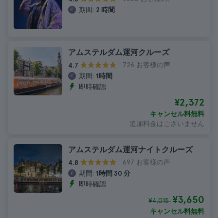
期間:
2 時間
アムステルダム運河クルーズ
726 お客様の声
4.7
期間:
1時間
即時確認
¥2,372
キャンセル料無料
追加料金はございません
アムステルダム運河ナイトクルーズ
697 お客様の声
4.8
期間:
1時間 30 分
即時確認
¥3,650
¥4,015
キャンセル料無料