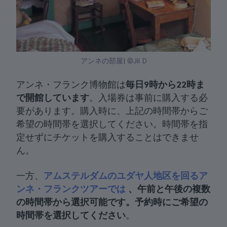
アンネの部屋| ©Jil D
アンネ・フランク博物館は
毎日9時から22時ま
で開館しています
。入場券は事前に購入する必
要があります。購入時に、上記の時間帯からご
希望の時間帯を選択してください。時間帯を指
定せずにチケットを購入することはできませ
ん。
一方、
アムステルダムのユダヤ人地区を回るア
ンネ・フランクツアーでは
、午前と午後の複数
の時間帯から選択可能です。
予約時にご希望
の
時間帯を選択してください
。