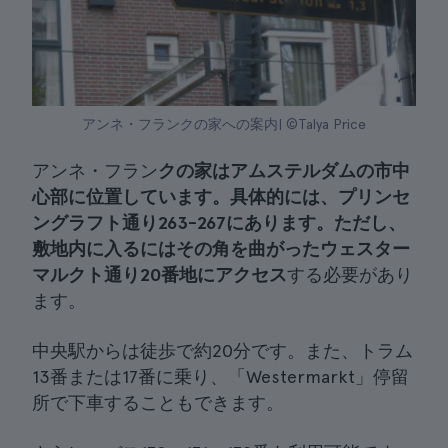
アンネ・フランクの家への案内| ©Talya Price
アンネ・フラン
クの家はアムステルダムの市中
心部に位置しています。
具体的には、
プリンセ
ングラフト通り263-267にあります
。ただし、
敷地内に入るにはその角を
曲がったウェスター
マルクト通り20番地にアクセス
する必要があり
ます。
中央駅からは徒歩で約20分です。また、トラム
13番または17番に乗り、「Westermarkt」停留
所で下車することもできます。