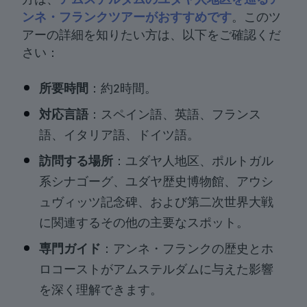
ンネ・フランクツアーがおすすめです
。このツ
アーの詳細を知りたい方は、以下をご確認くだ
さい：
所要時間
：約2時間。
対応言語
：スペイン語、英語、フランス
語、イタリア語、ドイツ語。
訪問する場所
：ユダヤ人地区、ポルトガル
系シナゴーグ、ユダヤ歴史博物館、アウシ
ュヴィッツ記念碑、および第二次世界大戦
に関連するその他の主要なスポット。
専門ガイド
：アンネ・フランクの歴史とホ
ロコーストがアムステルダムに与えた影響
を深く理解できます。