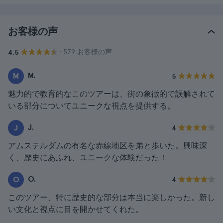
お客様の声
· 579 お客様の声
4.5
M.
M
5
魅力的で教育的なこのツアーは、街の象徴的で誤解されて
いる部分についてユニークな視点を提供する。
J.
J
4
アムステルダムの有名な赤線地区を弟と歩いた。興味深
く、歴史にあふれ、ユニークな体験だった！
O.
O
4
このツアー、特に歴史的な部分は本当に楽しかった。新し
い文化と視点に目を開かせてくれた。