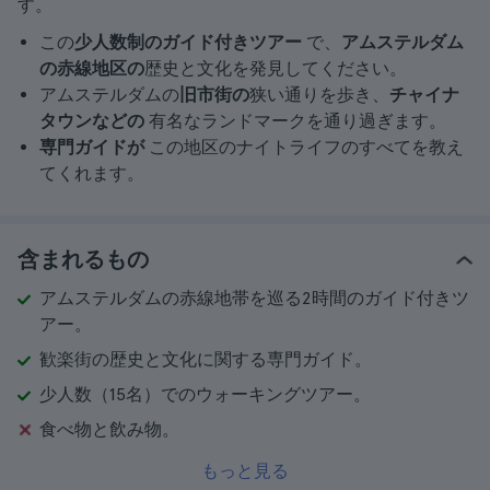
す。
この
少人数制のガイド付きツアー
で、
アムステルダム
の赤線地区の
歴史と文化を発見してください。
アムステルダムの
旧市街の
狭い通りを歩き、
チャイナ
タウンなどの
有名なランドマークを通り過ぎます。
専門ガイドが
この地区のナイトライフのすべてを教え
てくれます。
含まれるもの
アムステルダムの赤線地帯を巡る2時間のガイド付きツ
アー。
歓楽街の歴史と文化に関する専門ガイド。
少人数（15名）でのウォーキングツアー。
食べ物と飲み物。
もっと見る