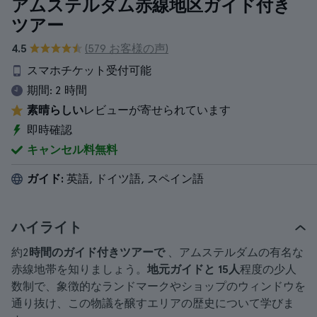
アムステルダム赤線地区ガイド付き
ツアー
4.5
(579 お客様の声)
スマホチケット受付可能
期間:
2 時間
素晴らしい
レビューが寄せられています
即時確認
キャンセル料無料
ガイド:
英語, ドイツ語, スペイン語
ハイライト
約2
時間のガイド付きツアーで
、アムステルダムの有名な
赤線地帯を知りましょう。
地元ガイドと
15人
程度の少人
数制で、象徴的なランドマークやショップのウィンドウを
通り抜け、この物議を醸すエリアの歴史について学びま