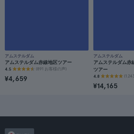
アムステルダム
アムステルダム
アムステルダム赤線地区ツアー
アムステルダム赤
(891 お客様の声)
4.5
ツアー
(1.
4.8
¥4,659
¥14,165