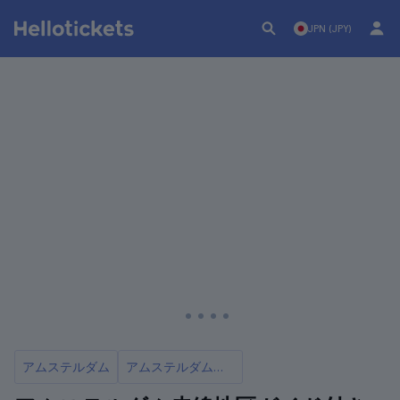
JPN (JPY)
アムステルダム
アムステルダム・飾り窓地区ツアー