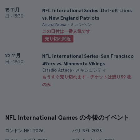
15 11月
NFL International Series: Detroit Lions
日
•
15:30
vs. New England Patriots
Allianz Arena • ミュンヘン
この日付は一番人気です
売り切れ間近
22 11月
NFL International Series: San Francisco
日
•
19:20
49ers vs. Minnesota Vikings
Estadio Azteca • メキシコシティ
もうすぐ売り切れます - チケットは残り59 枚
のみ
NFL International Games の今後のイベント
ロンドン NFL 2026
パリ NFL 2026