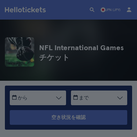
JPN (JPY)
NFL International Games
チケット
から
まで
空き状況を確認