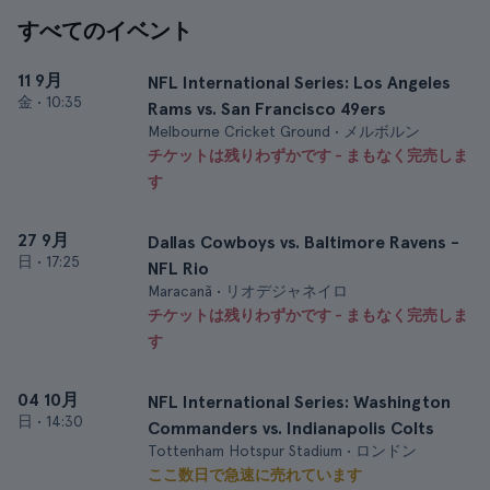
すべてのイベント
11 9月
NFL International Series: Los Angeles
金
•
10:35
Rams vs. San Francisco 49ers
Melbourne Cricket Ground • メルボルン
チケットは残りわずかです - まもなく完売しま
す
27 9月
Dallas Cowboys vs. Baltimore Ravens -
日
•
17:25
NFL Rio
Maracanã • リオデジャネイロ
チケットは残りわずかです - まもなく完売しま
す
04 10月
NFL International Series: Washington
日
•
14:30
Commanders vs. Indianapolis Colts
Tottenham Hotspur Stadium • ロンドン
ここ数日で急速に売れています