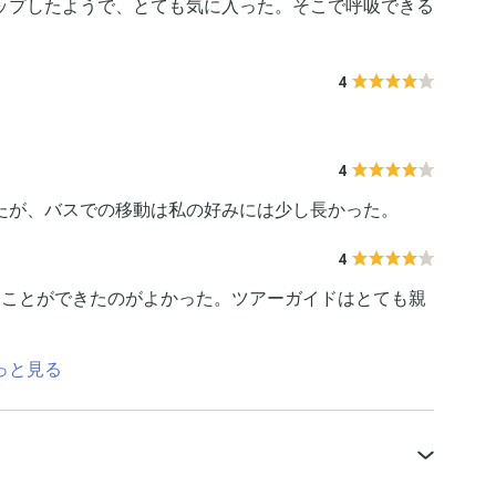
ップしたようで、とても気に入った。そこで呼吸できる
4
4
たが、バスでの移動は私の好みには少し長かった。
4
ることができたのがよかった。ツアーガイドはとても親
っと見る