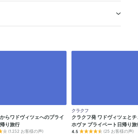
クラクフ
からワドヴィツェへのプライ
クラクフ発 ワドヴィツェとチ
帰り旅行
ホヴァ プライベート日帰り旅
(1.232 お客様の声)
(25 お客様の声)
4.5