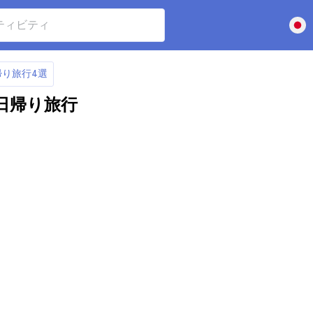
り旅行4選
日帰り旅行