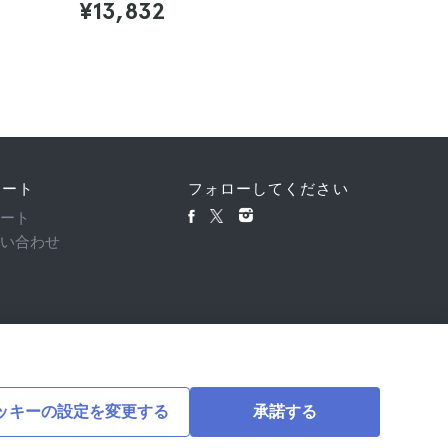
4.5
¥13,832
¥31,75
ポート
フォローしてください
ポート
問い合わせ
ッキーの設定を変更する
承諾する