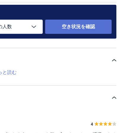
の人数
空き状況を確認
っと読む
4