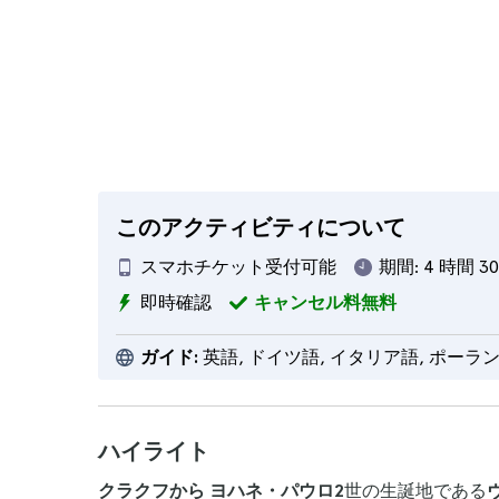
このアクティビティについて
スマホチケット受付可能
期間:
4 時間 3
即時確認
キャンセル料無料
ガイド:
英語, ドイツ語, イタリア語, ポーラ
ハイライト
クラクフから
ヨハネ・パウロ2
世の生誕地である