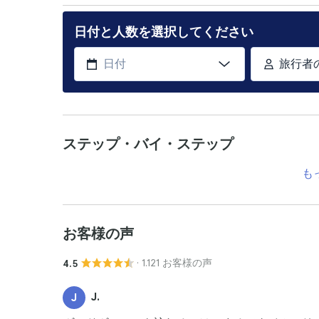
日付と人数を選択してください
旅行者
ステップ・バイ・ステップ
も
お客様の声
· 1.121 お客様の声
4.5
J.
J