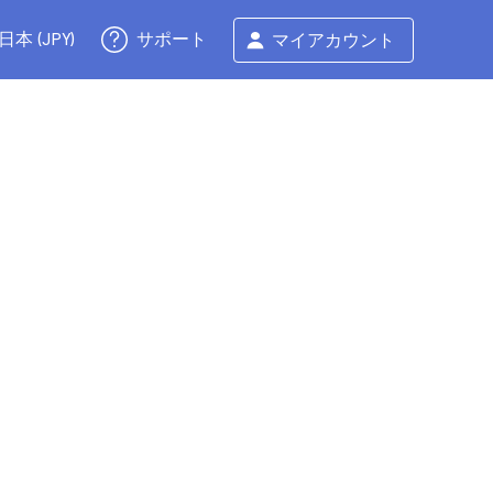
サポート
日本 (JPY)
マイアカウント