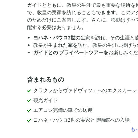
ガイドとともに、教皇の生涯で最も重要な場所を
で、教皇の実家を訪れることもできます。このア
のためだけにご案内します。さらに、移動はすべ
配する必要はありません。
ヨハネ・パウロ2世の
生家を訪れ、その生涯と
教皇が生まれた
家を
訪れ、教皇の生涯に捧げら
ガイドとの
プライベートツアーを
お楽しみくだ
含まれるもの
クラクフからヴァドヴィツェへのエクスカーシ
観光ガイド
エアコン完備の車での送迎
ヨハネ・パウロ2世の実家と博物館への入場
も