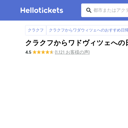
クラクフ
クラクフからワダウィツェへのおすすめ日帰
クラクフからワドヴィツェへの
4.5
(1.121 お客様の声)