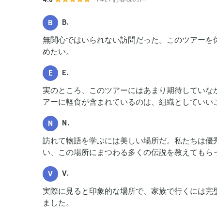
B.
B
無関心ではいられない訪問だった。このツアーを
めたい。
E.
E
実のところ、このツアーにはあまり期待していな
アーに軽食が含まれているのは、組織としていい
N.
N
訪れて物語を学ぶには美しい場所だ。私たちは優
い、この場所にまつわる多くの伝説を教えてもら
V.
V
実際に見ると印象的な場所で、家族で行くには完
ました。