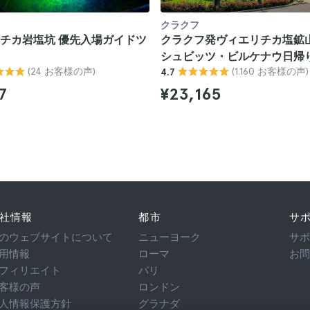
クラクフ
チカ岩塩坑 優先入場ガイドツ
クラクフ発ヴィエリチカ塩鉱
シュビッツ・ビルケナウ日帰
(24 お客様の声)
(1.160 お客様の声)
4.7
7
¥23,165
社情報
都市
サ
のウェブサイトについて
ニューヨーク
サ
用情報
ローマ
お
フィリエイト
パリ
客様の声
ロンドン
人情報保護方針
グラナダ