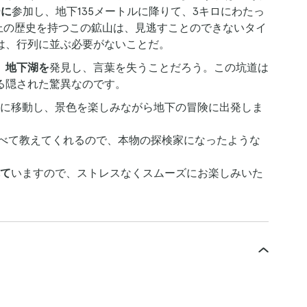
ーに
参加し、地下135メートルに降りて、3キロにわたっ
以上の歴史を持つこの鉱山は、見逃すことのできないタイ
は、行列に並ぶ必要がないことだ。
、地下湖を
発見し、言葉を失うことだろう。この坑道は
る隠された驚異なのです。
に移動し、景色を楽しみながら地下の冒険に出発しま
べて教えてくれるので、本物の探検家になったような
て
いますので、ストレスなくスムーズにお楽しみいた