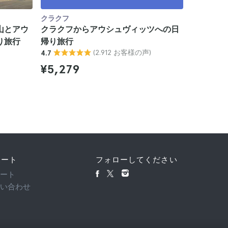
クラクフ
クラクフ
山とアウ
クラクフからアウシュヴィッツへの日
クラクフ
り旅行
帰り旅行
ナウ日帰
(2.912 お客様の声)
4.7
4.9
¥5,279
¥7,462
ポート
フォローしてください
ポート
問い合わせ