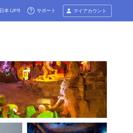
サポート
日本 (JPY)
マイアカウント