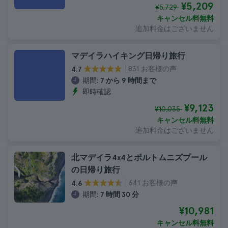
¥5,209
¥5,729
キャンセル料無料
追加料金はございません
マデイラハイキング日帰り旅行
831 お客様の声
4.7
期間:
7 から 9 時間まで
即時確認
¥9,123
¥10,035
キャンセル料無料
追加料金はございません
北マデイラ4x4とポルトムニズプール
の日帰り旅行
641 お客様の声
4.6
期間:
7 時間 30 分
¥10,981
キャンセル料無料