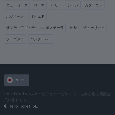
ニューヨーク
ローマ
パリ
ロンドン
カターニア
ポジターノ
オビエド
サンティアゴ・デ・コンポステーラ
ピサ
チューリッヒ
ラ・ゴメラ
バンクーバー
JPN (JPY)
Helloticketsのツアーやアクティビティで、世界を巡る素敵な
思い出作りを。
© Hello Ticket, SL.