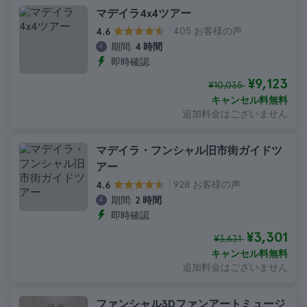
マデイラ4x4ツアー
405 お客様の声
4.6
期間:
4 時間
即時確認
¥9,123
¥10,035
キャンセル料無料
追加料金はございません
マデイラ・フンシャル旧市街ガイドツ
アー
928 お客様の声
4.6
期間:
2 時間
即時確認
¥3,301
¥3,631
キャンセル料無料
追加料金はございません
ファンシャル3Dファンアートミュージ