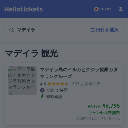
JPN (JPY)
日付を選択
マデイラ 観光
マデイラ島のイルカとクジラ観察カタ
マランクルーズ
807 お客様の声
4.5
期間:
3 時間
即時確認
¥6,795
¥7,474
キャンセル料無料
追加料金はございません