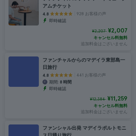
アムチケット
928 お客様の声
4.8
即時確認
¥2,007
¥2,207
キャンセル料無料
追加料金はございません
ファンチャルからのマデイラ東部島一
日旅行
441 お客様の声
4.8
期間:
8 時間
即時確認
¥11,259
¥12,384
キャンセル料無料
追加料金はございません
ファンシャル出発 マデイラポルトモニ
ス日帰り旅行