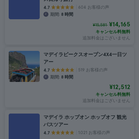
604 お客様の声
4.7
期間:
8 時間
¥14,165
¥15,581
キャンセル料無料
追加料金はございません
マデイラピークスオープン4X4一日ツ
アー
519 お客様の声
4.7
期間:
8 時間
¥12,512
キャンセル料無料
追加料金はございません
マデイラ ホップオン ホップオフ 観光
バスツアー
1.021 お客様の声
4.7