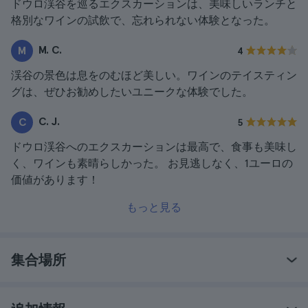
ドウロ渓谷を巡るエクスカーションは、美味しいランチと
格別なワインの試飲で、忘れられない体験となった。
M. C.
M
4
渓谷の景色は息をのむほど美しい。ワインのテイスティン
グは、ぜひお勧めしたいユニークな体験でした。
C. J.
C
5
ドウロ渓谷へのエクスカーションは最高で、食事も美味し
く、ワインも素晴らしかった。 お見逃しなく、1ユーロの
価値があります！
もっと見る
集合場所