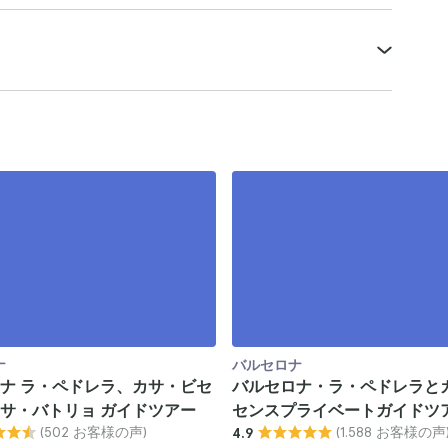
ナ
バルセロナ
ナ ラ・ペドレラ、カサ・ビセ
バルセロナ・ラ・ペドレラと
サ・バトリョ ガイドツアー
センスプライベートガイドツ
(502 お客様の声)
(1.588 お客様の声
4.9