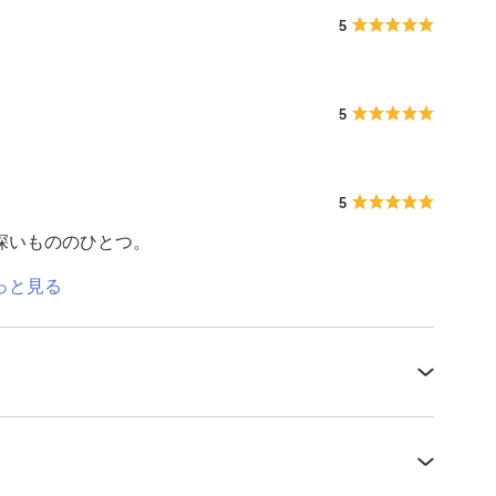
5
5
5
深いもののひとつ。
っと見る