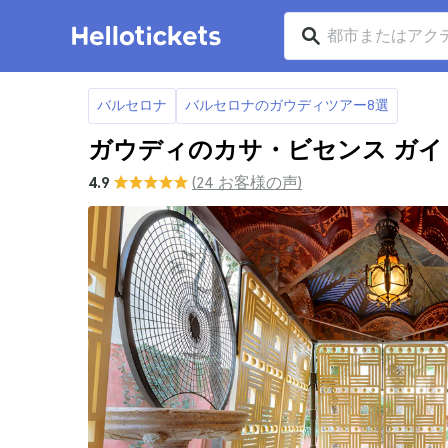
バルセロナ
バルセロナのガウディツアー8選
ガウディのカサ・ビセンス ガイ
4.9
(24 お客様の声)