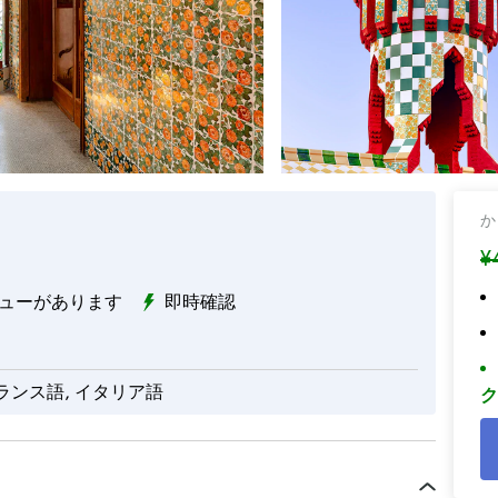
か
¥
ューがあります
即時確認
フランス語, イタリア語
ク