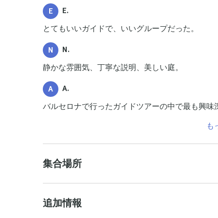
E.
E
とてもいいガイドで、いいグループだった。
N.
N
静かな雰囲気、丁寧な説明、美しい庭。
A.
A
バルセロナで行ったガイドツアーの中で最も興味
も
集合場所
追加情報