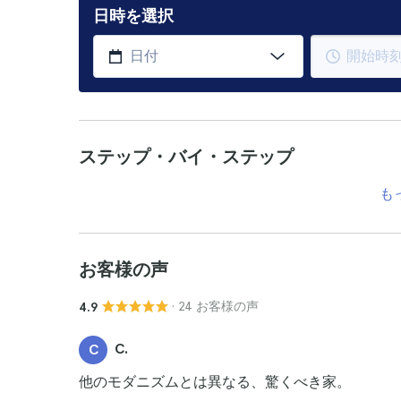
日時を選択
ステップ・バイ・ステップ
も
お客様の声
· 24 お客様の声
4.9
C.
C
他のモダニズムとは異なる、驚くべき家。