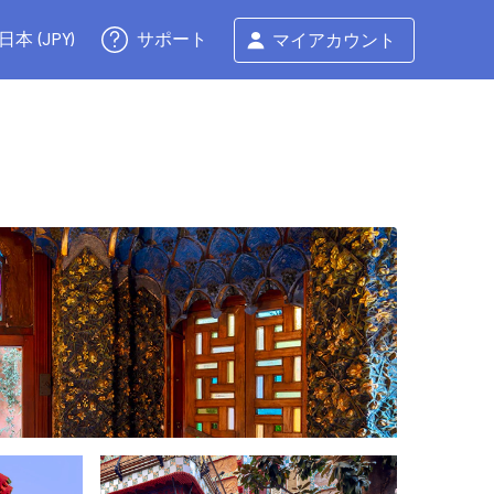
サポート
日本 (JPY)
マイアカウント