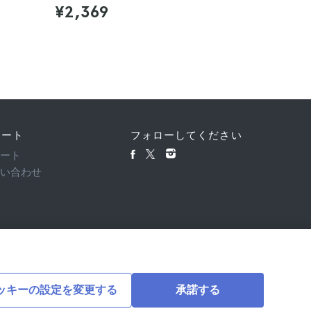
4.6
¥2,369
¥1,82
ポート
フォローしてください
ポート
問い合わせ
ッキーの設定を変更する
承諾する