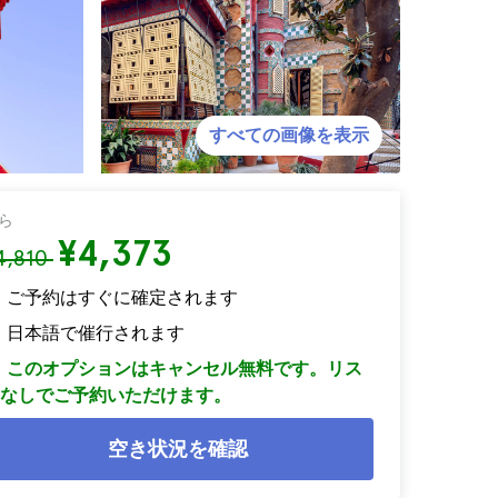
すべての画像を表示
ら
¥4,373
4,810
ご予約はすぐに確定されます
日本語で催行されます
このオプションはキャンセル無料です。リス
なしでご予約いただけます。
空き状況を確認