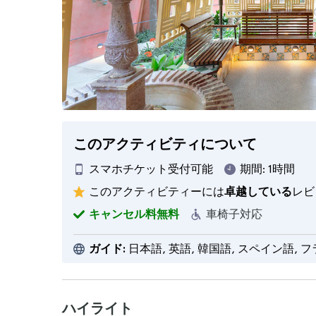
このアクティビティについて
スマホチケット受付可能
期間:
1時間
このアクティビティーには
卓越している
レビ
キャンセル料無料
車椅子対応
ガイド:
日本語, 英語, 韓国語, スペイン語, 
ハイライト