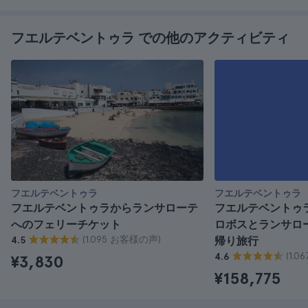
フエルテベントゥラ での他のアクティビティ
フエルテベントゥラ
フエルテベントゥラ
フエルテベントゥラからランサローテ
フエルテベントゥ
へのフェリーチケット
ロボスとランサロ
(1.095 お客様の声)
4.5
帰り旅行
(1.
4.6
¥3,830
¥158,775