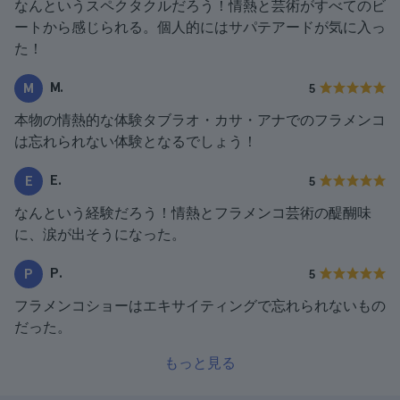
なんというスペクタクルだろう！情熱と芸術がすべてのビ
ートから感じられる。個人的にはサパテアードが気に入っ
た！
M.
M
5
本物の情熱的な体験タブラオ・カサ・アナでのフラメンコ
は忘れられない体験となるでしょう！
E.
E
5
なんという経験だろう！情熱とフラメンコ芸術の醍醐味
に、涙が出そうになった。
P.
P
5
フラメンコショーはエキサイティングで忘れられないもの
だった。
もっと見る