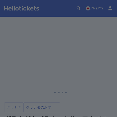
JPN (JPY)
グラナダ
グラナダのおすすめフラメンコショー11選