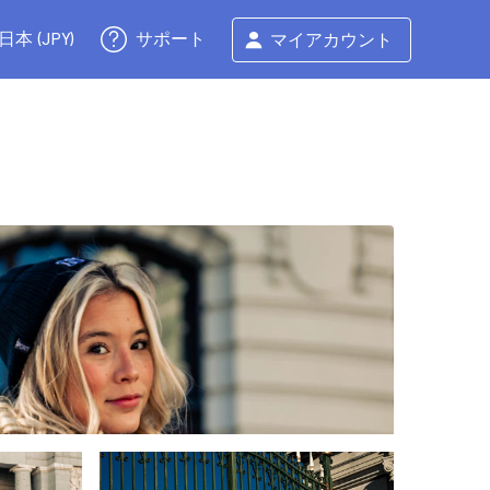
サポート
日本 (JPY)
マイアカウント