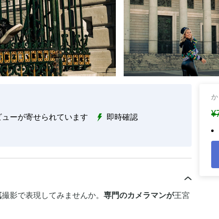
か
¥
ビューが寄せられています
即時確認
真
撮影で表現してみませんか。
専門のカメラマンが
王宮