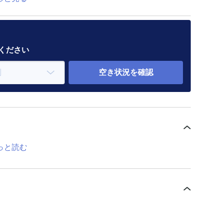
意ください
空き状況を確認
っと読む