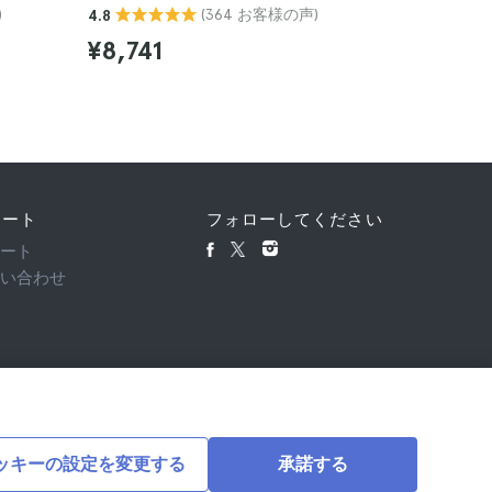
)
(364 お客様の声)
4.8
¥14,3
¥8,741
ポート
フォローしてください
ポート
問い合わせ
ッキーの設定を変更する
承諾する