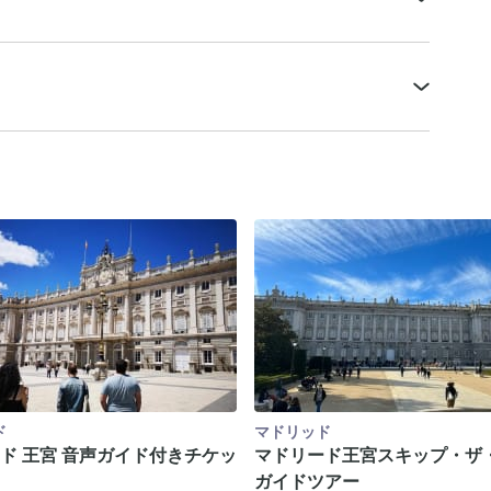
ド
マドリッド
ド 王宮 音声ガイド付きチケッ
マドリード王宮スキップ・ザ
ガイドツアー