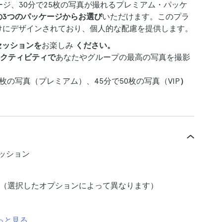
ージ、30分で25枚の写真が撮れるプレミアム・パッケ
の3つのパッケージからお選び
いただけます。このプラ
けにデザインされており、個人的な配慮を提供します。
セッションを
お楽しみ
ください。
クティビティで
あなたやグループの最高の写真を撮影
5枚の写真（プレミアム）、45分で50枚の写真（VIP
）
ッション
写真（選択したオプションによって異なります）
っと見る