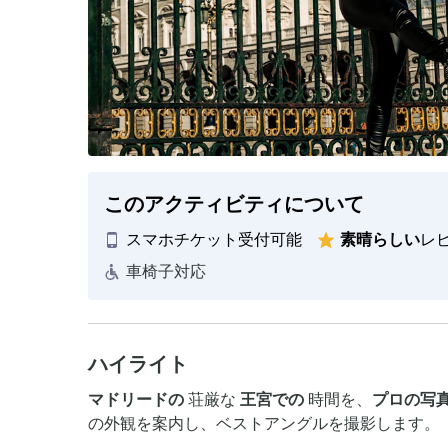
このアクティビティについて
スマホチケット受付可能
素晴らしい
レ
車椅子対応
ハイライト
マドリードの
荘厳な
王宮での
時間を、
プロの写
の外観を案内し、ベストアングルを撮影します。