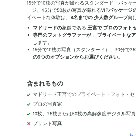
15分で10枚の写真が撮れるスタンダード・パッケ
ージ、45分で50枚の写真が撮れるVIP
パッケージ
イベートな体験は、
8名までの
少人数グループ
向
マドリードの
象徴である
王宮で
プロのフォト
専門のフォトグラファーが
、
プライベートなア
します。
15分で10枚の写真（スタンダード）、30分で2
の3つのオプションからお選びください
。
含まれるもの
マドリード王宮でのプライベート・フォト・セ
プロの写真家
10枚、25枚または50枚の高解像度デジタル
プリント写真
も