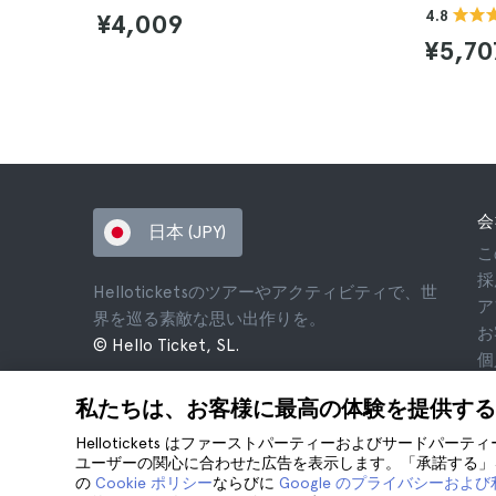
4.8
¥4,009
¥5,70
会
日本 (JPY)
こ
採
Helloticketsのツアーやアクティビティで、世
ア
界を巡る素敵な思い出作りを。
お
© Hello Ticket, SL.
個
利
私たちは、お客様に最高の体験を提供する
法
co
Hellotickets はファーストパーティーおよびサードパー
ユーザーの関心に合わせた広告を表示します。「承諾する」を
の
Cookie ポリシー
ならびに
Google のプライバシーおよ