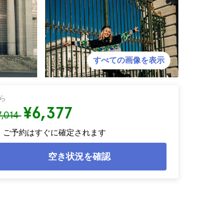
すべての画像を表示
ら
¥6,377
7,014
ご予約はすぐに確定されます
空き状況を確認