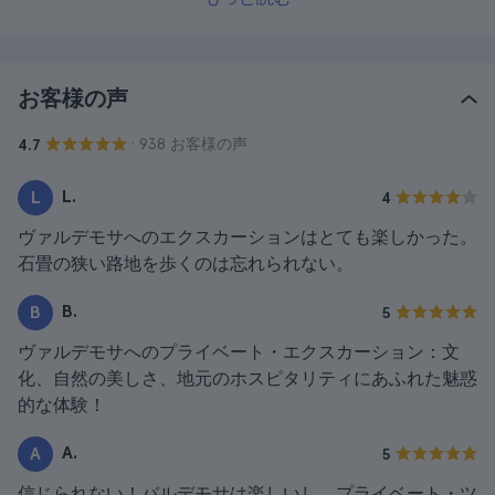
お客様の声
· 938 お客様の声
4.7
L.
L
4
ヴァルデモサへのエクスカーションはとても楽しかった。
石畳の狭い路地を歩くのは忘れられない。
B.
B
5
ヴァルデモサへのプライベート・エクスカーション：文
化、自然の美しさ、地元のホスピタリティにあふれた魅惑
的な体験！
A.
A
5
信じられない！バルデモサは楽しいし、プライベート・ツ