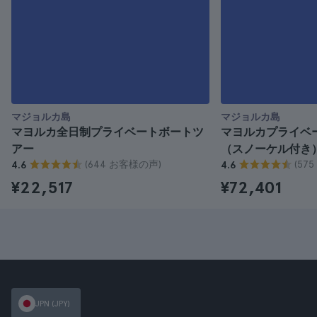
マジョルカ島
マジョルカ島
マヨルカ全日制プライベートボートツ
マヨルカプライベ
アー
（スノーケル付き
(644 お客様の声)
(57
4.6
4.6
¥22,517
¥72,401
JPN (JPY)