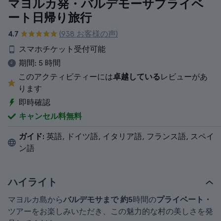
マヨルカ発・バルデモーサプライベ
ート日帰り旅行
4.7
(938 お客様の声)
スマホチケット受付可能
期間:
5 時間
このアクティビティーには
卓越している
レビューがあ
ります
即時確認
キャンセル料無料
ガイド:
英語, ドイツ語, イタリア語, フランス語, スペイ
ン語
ハイライト
マヨルカ島から
バルデモサまで
約5
時間の
プライベート・
ツアーをお楽しみいただき、この魅力的な村の美しさを発