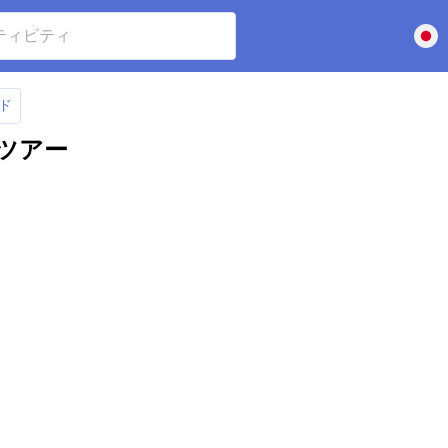
ド
ツアー