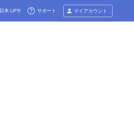
サポート
日本 (JPY)
マイアカウント