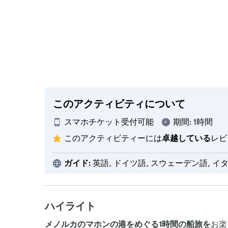
このアクティビティについて
スマホチケット受付可能
期間:
1時間
このアクティビティーには
卓越している
レビ
ガイド:
英語, ドイツ語, スウェーデン語, イ
ハイライト
メノルカのマホンの港をめぐる1時間の船旅を
お楽