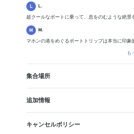
L.
L
超クールなボートに乗って、息をのむような絶景
M.
M
マホンの港をめぐるボートトリップは本当に印象
も
集合場所
追加情報
キャンセルポリシー