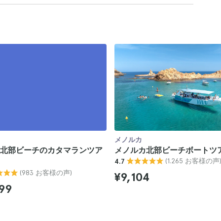
メノルカ
北部ビーチのカタマランツア
メノルカ北部ビーチボートツ
(1.265 お客様の声
4.7
(983 お客様の声)
¥9,104
99