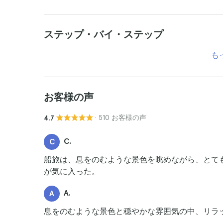
ステップ・バイ・ステップ
も
お客様の声
· 510 お客様の声
4.7
C.
C
船旅は、息をのむような景色を眺めながら、とて
が気に入った。
A.
A
息をのむような景色と穏やかな雰囲気の中、リラ