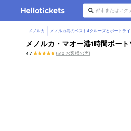
メノルカ
メノルカ島のベスト4クルーズとボートライ
メノルカ・マオー港1時間ボート
4.7
(510 お客様の声)