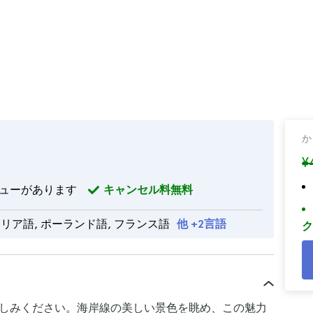
か
¥
ューがあります
キャンセル料無料
タリア語, ポーランド語, フランス語
他 +2言語
ク
しみください。海岸線の美しい景色を眺め、この魅力