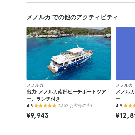
メノルカ での他のアクティビティ
メノルカ
メノルカ
出力: メノルカ南部ビーチボートツア
メノルカ
ー、ランチ付き
ー
(1.352 お客様の声)
4.8
4.9
¥9,943
¥12,8