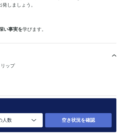
出発しましょう。
深い事実を
学びます。
トリップ
の人数
空き状況を確認