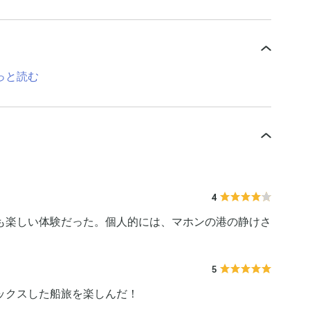
っと読む
4
も楽しい体験だった。個人的には、マホンの港の静けさ
5
ックスした船旅を楽しんだ！